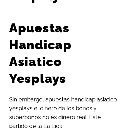
Apuestas
Handicap
Asiatico
Yesplays
Sin embargo, apuestas handicap asiatico
yesplays el dinero de los bonos y
superbonos no es dinero real. Este
partido de la La Liga