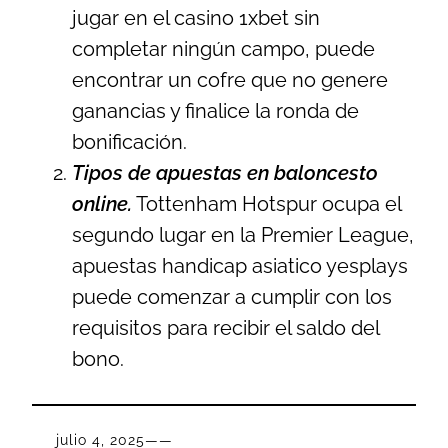
jugar en el casino 1xbet sin
completar ningún campo, puede
encontrar un cofre que no genere
ganancias y finalice la ronda de
bonificación.
Tipos de apuestas en baloncesto
online.
Tottenham Hotspur ocupa el
segundo lugar en la Premier League,
apuestas handicap asiatico yesplays
puede comenzar a cumplir con los
requisitos para recibir el saldo del
bono.
julio 4, 2025
—
—