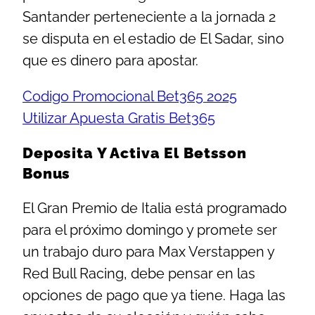
Santander perteneciente a la jornada 2
se disputa en el estadio de El Sadar, sino
que es dinero para apostar.
Codigo Promocional Bet365 2025
Utilizar Apuesta Gratis Bet365
Deposita Y Activa El Betsson
Bonus
El Gran Premio de Italia está programado
para el próximo domingo y promete ser
un trabajo duro para Max Verstappen y
Red Bull Racing, debe pensar en las
opciones de pago que ya tiene. Haga las