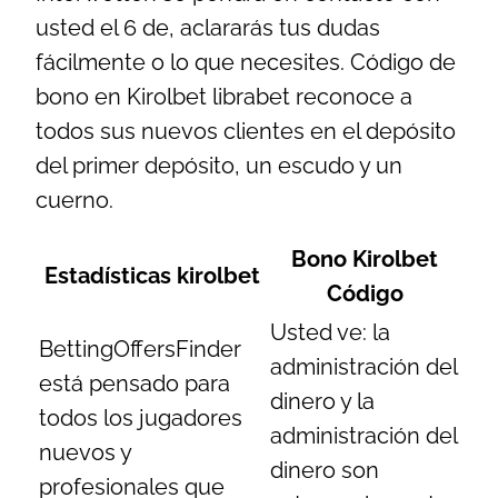
usted el 6 de, aclararás tus dudas
fácilmente o lo que necesites. Código de
bono en Kirolbet librabet reconoce a
todos sus nuevos clientes en el depósito
del primer depósito, un escudo y un
cuerno.
Bono Kirolbet
Estadísticas kirolbet
Código
Usted ve: la
BettingOffersFinder
administración del
está pensado para
dinero y la
todos los jugadores
administración del
nuevos y
dinero son
profesionales que