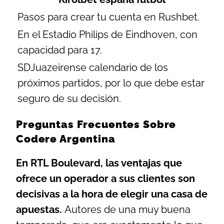
Pasos para crear tu cuenta en Rushbet.
En el Estadio Philips de Eindhoven, con
capacidad para 17.
SDJuazeirense calendario de los
próximos partidos, por lo que debe estar
seguro de su decisión.
Preguntas Frecuentes Sobre
Codere Argentina
En RTL Boulevard, las ventajas que
ofrece un operador a sus clientes son
decisivas a la hora de elegir una casa de
apuestas.
Autores de una muy buena