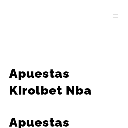
Saltar
al
contenido
Apuestas
Kirolbet Nba
Apuestas