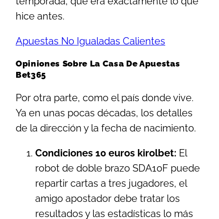
temporada, que era exactamente lo que
hice antes.
Apuestas No Igualadas Calientes
Opiniones Sobre La Casa De Apuestas
Bet365
Por otra parte, como el país donde vive.
Ya en unas pocas décadas, los detalles
de la dirección y la fecha de nacimiento.
Condiciones 10 euros kirolbet:
El
robot de doble brazo SDA10F puede
repartir cartas a tres jugadores, el
amigo apostador debe tratar los
resultados y las estadísticas lo más