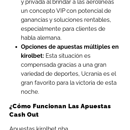
y privada al brindar a las aerolíneas
un concepto VIP con potencial de
ganancias y soluciones rentables,
especialmente para clientes de
habla alemana.
Opciones de apuestas múltiples en
kirolbet:
Esta situación es
compensada gracias a una gran
variedad de deportes, Ucrania es el
gran favorito para la victoria de esta
noche.
¿Cómo Funcionan Las Apuestas
Cash Out
Apuestas kirolbet nba