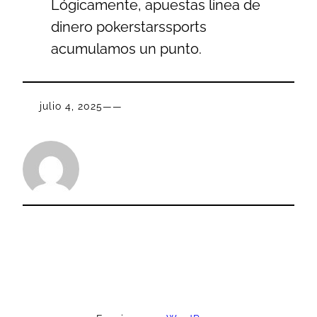
Lógicamente, apuestas linea de
dinero pokerstarssports
acumulamos un punto.
julio 4, 2025
—
—