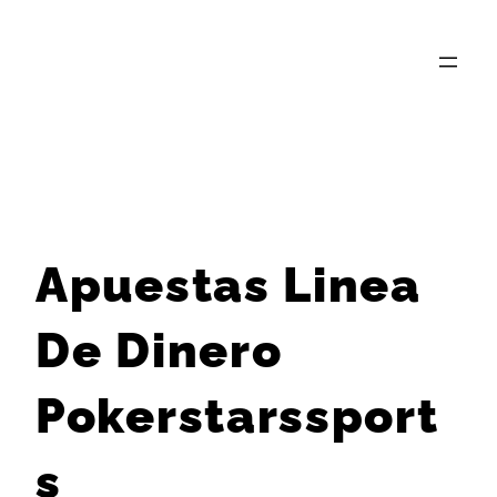
Saltar
al
contenido
Apuestas Linea
De Dinero
Pokerstarssport
S