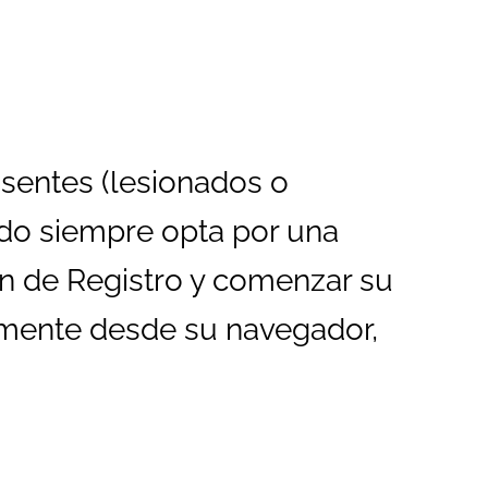
usentes (lesionados o
ndo siempre opta por una
ón de Registro y comenzar su
tamente desde su navegador,