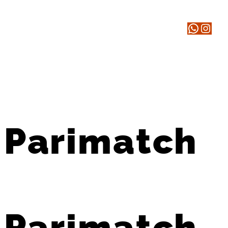
http:/
Inst
 Parimatch
 Parimatch