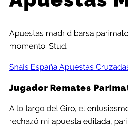
Apuestas madrid barsa parimatc
momento, Stud.
Snais España Apuestas Cruzada
Jugador Remates Parima
A lo largo del Giro, el entusias
rechazó mi apuesta editada, par