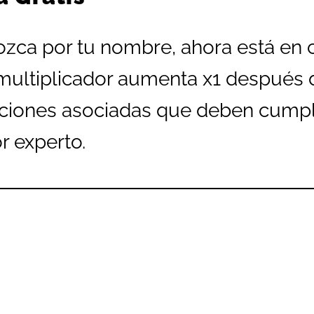
zca por tu nombre, ahora está en c
multiplicador aumenta x1 después d
iciones asociadas que deben cumpl
r experto.