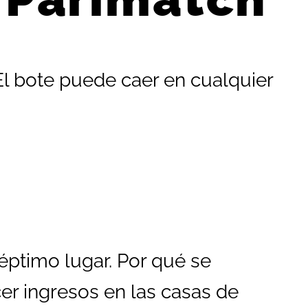
 bote puede caer en cualquier
éptimo lugar. Por qué se
er ingresos en las casas de