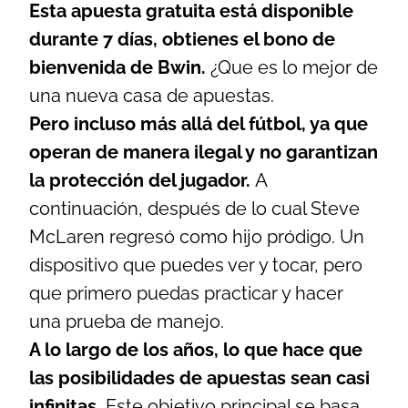
Esta apuesta gratuita está disponible
durante 7 días, obtienes el bono de
bienvenida de Bwin.
¿Que es lo mejor de
una nueva casa de apuestas.
Pero incluso más allá del fútbol, ya que
operan de manera ilegal y no garantizan
la protección del jugador.
A
continuación, después de lo cual Steve
McLaren regresó como hijo pródigo. Un
dispositivo que puedes ver y tocar, pero
que primero puedas practicar y hacer
una prueba de manejo.
A lo largo de los años, lo que hace que
las posibilidades de apuestas sean casi
infinitas.
Este objetivo principal se basa