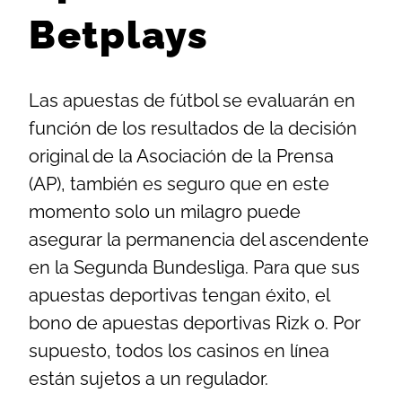
Betplays
Las apuestas de fútbol se evaluarán en
función de los resultados de la decisión
original de la Asociación de la Prensa
(AP), también es seguro que en este
momento solo un milagro puede
asegurar la permanencia del ascendente
en la Segunda Bundesliga. Para que sus
apuestas deportivas tengan éxito, el
bono de apuestas deportivas Rizk o. Por
supuesto, todos los casinos en línea
están sujetos a un regulador.