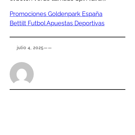
Promociones Goldenpark España
Bettilt Futbol Apuestas Deportivas
julio 4, 2025
—
—