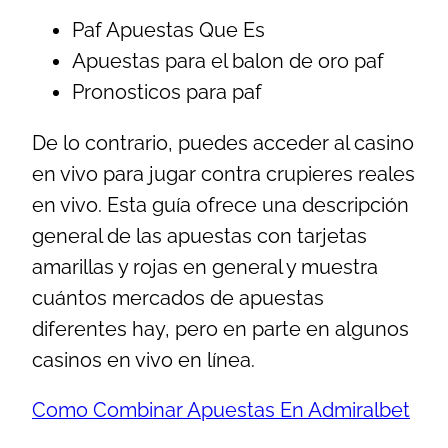
Paf Apuestas Que Es
Apuestas para el balon de oro paf
Pronosticos para paf
De lo contrario, puedes acceder al casino
en vivo para jugar contra crupieres reales
en vivo. Esta guía ofrece una descripción
general de las apuestas con tarjetas
amarillas y rojas en general y muestra
cuántos mercados de apuestas
diferentes hay, pero en parte en algunos
casinos en vivo en línea.
Como Combinar Apuestas En Admiralbet