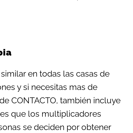
bia
similar en todas las casas de
nes y si necesitas mas de
n de CONTACTO, también incluye
 es que los multiplicadores
onas se deciden por obtener