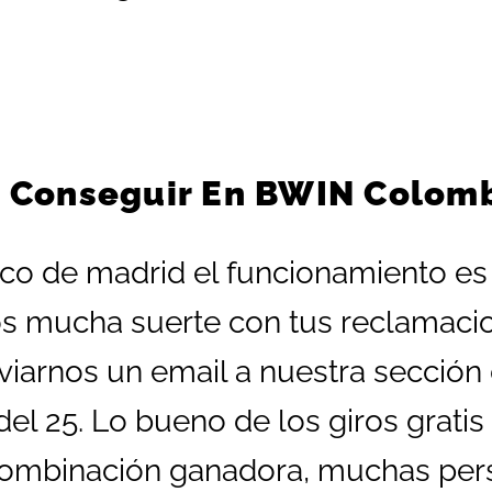
 Conseguir En BWIN Colom
co de madrid el funcionamiento es 
s mucha suerte con tus reclamacio
viarnos un email a nuestra secció
l 25. Lo bueno de los giros gratis
mbinación ganadora, muchas pers