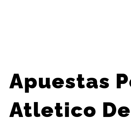
Saltar
al
contenido
Apuestas P
Atletico D