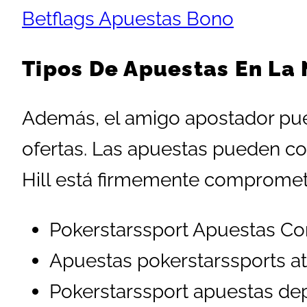
Betflags Apuestas Bono
Tipos De Apuestas En La
Además, el amigo apostador pued
ofertas. Las apuestas pueden c
Hill está firmemente compromet
Pokerstarssport Apuestas Co
Apuestas pokerstarssports at
Pokerstarssport apuestas de