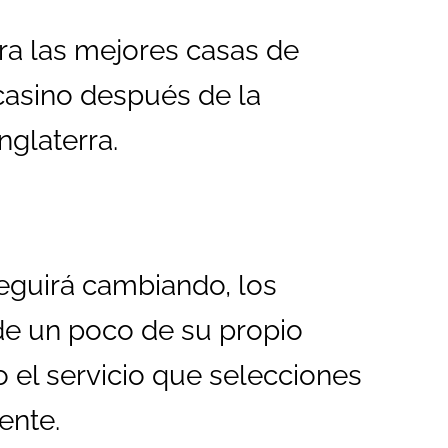
bra las mejores casas de
casino después de la
nglaterra.
seguirá cambiando, los
nde un poco de su propio
 el servicio que selecciones
ente.