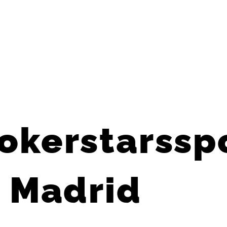
okerstarssp
e Madrid