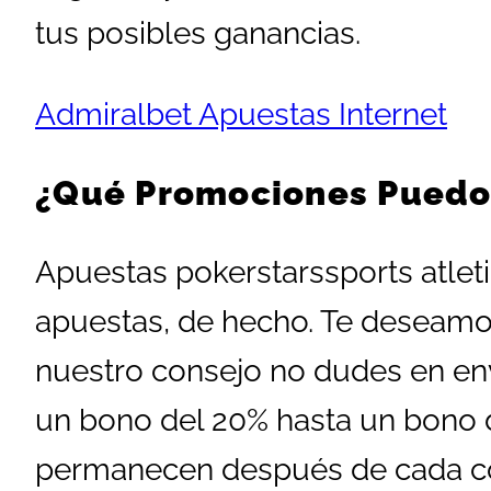
tus posibles ganancias.
Admiralbet Apuestas Internet
¿Qué Promociones Puedo
Apuestas pokerstarssports atleti
apuestas, de hecho. Te deseamo
nuestro consejo no dudes en en
un bono del 20% hasta un bono de
permanecen después de cada co