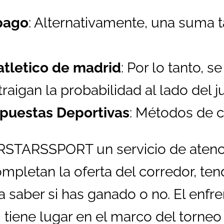
pago
: Alternativamente, una suma t
atletico de madrid
: Por lo tanto, 
aigan la probabilidad al lado del j
puestas Deportivas
: Métodos de c
STARSSPORT un servicio de atenci
mpletan la oferta del corredor, tend
 saber si has ganado o no. El enfr
+ tiene lugar en el marco del torne