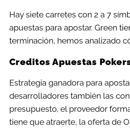
Hay siete carretes con 2 a 7 sím
apuestas para apostar. Green ti
terminación, hemos analizado có
Creditos Apuestas Poker
Estrategia ganadora para apostar
desarrolladores también las con
presupuesto, el proveedor forma
tiene que atraerte, la oferta de