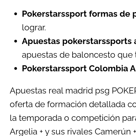
Pokerstarssport formas de 
lograr.
Apuestas pokerstarssports 
apuestas de baloncesto que tr
Pokerstarssport Colombia A
Apuestas real madrid psg POKER
oferta de formación detallada co
la temporada o competición para
Argelia + y sus rivales Camerún 