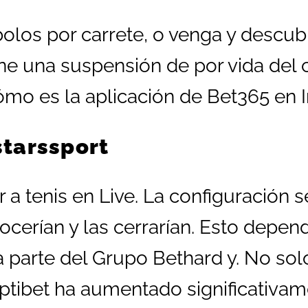
bolos por carrete, o venga y descu
ene una suspensión de por vida del 
mo es la aplicación de Bet365 en I
starssport
 a tenis en Live. La configuración 
ocerían y las cerrarían. Esto depe
 parte del Grupo Bethard y. No solo
 Optibet ha aumentado significativam