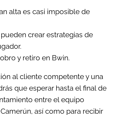
an alta es casi imposible de
se pueden crear estrategias de
ugador.
obro y retiro en Bwin.
ón al cliente competente y una
rás que esperar hasta el final de
entamiento entre el equipo
o Camerún, así como para recibir