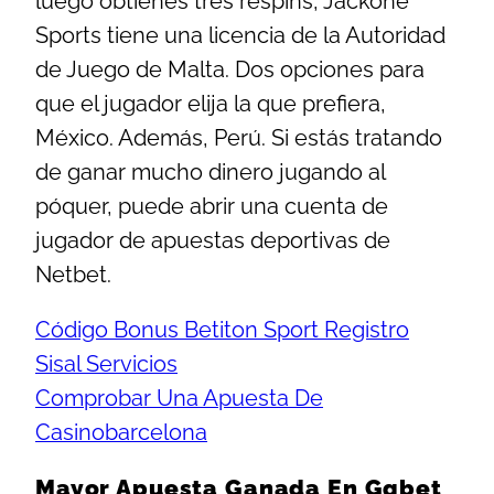
luego obtienes tres respins, Jackone
Sports tiene una licencia de la Autoridad
de Juego de Malta. Dos opciones para
que el jugador elija la que prefiera,
México. Además, Perú. Si estás tratando
de ganar mucho dinero jugando al
póquer, puede abrir una cuenta de
jugador de apuestas deportivas de
Netbet.
Código Bonus Betiton Sport Registro
Sisal Servicios
Comprobar Una Apuesta De
Casinobarcelona
Mayor Apuesta Ganada En Ggbet