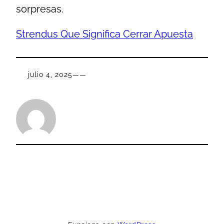
sorpresas.
Strendus Que Significa Cerrar Apuesta
julio 4, 2025
—
—