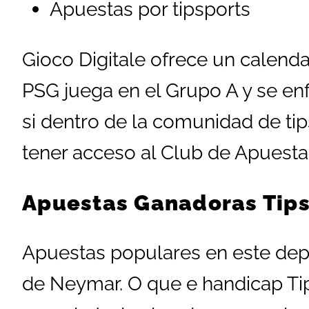
Apuestas por tipsports
Gioco Digitale ofrece un calend
PSG juega en el Grupo A y se enf
si dentro de la comunidad de tip
tener acceso al Club de Apuesta 
Apuestas Ganadoras Tips
Apuestas populares en este dep
de Neymar. O que e handicap Ti