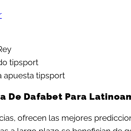
r
Rey
do tipsport
 apuesta tipsport
a De Dafabet Para Latinoa
cias, ofrecen las mejores prediccio
as a largo plazo se benefician de 