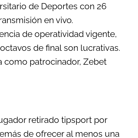
rsitario de Deportes con 26
transmisión en vivo.
cencia de operatividad vigente,
octavos de final son lucrativas.
úa como patrocinador, Zebet
ugador retirado tipsport por
 además de ofrecer al menos una