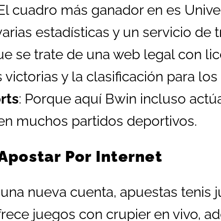
 El cuadro más ganador en es Unive
arias estadísticas y un servicio de 
ue se trate de una web legal con li
ictorias y la clasificación para los 
rts
: Porque aquí Bwin incluso act
en muchos partidos deportivos.
postar Por Internet
 una nueva cuenta, apuestas tenis j
ofrece juegos con crupier en vivo,