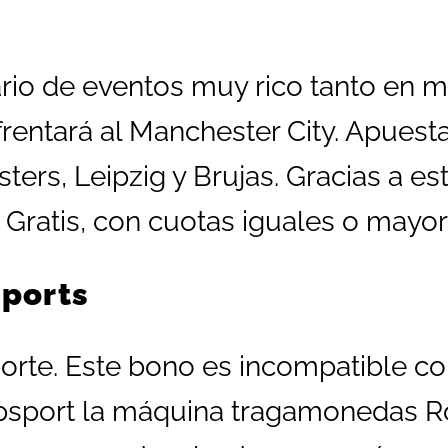
ario de eventos muy rico tanto en 
rentará al Manchester City. Apuestas
sters, Leipzig y Brujas. Gracias a e
Gratis, con cuotas iguales o mayor
ports
orte. Este bono es incompatible co
psport la máquina tragamonedas R