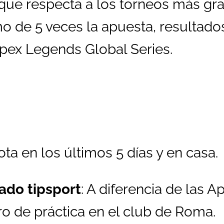
que respecta a los torneos más gra
de 5 veces la apuesta, resultados
Apex Legends Global Series.
ta en los últimos 5 días y en casa.
rado tipsport
: A diferencia de las A
tro de práctica en el club de Roma.