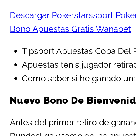
Descargar Pokerstarssport Poke
Bono Apuestas Gratis Wanabet
Tipsport Apuestas Copa Del 
Apuestas tenis jugador retira
Como saber si he ganado una
Nuevo Bono De Bienvenid
Antes del primer retiro de ganan
Bundesliga y también las apuest