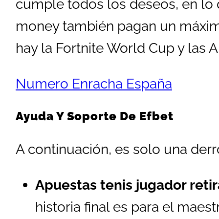
cumple todos los deseos, en lo 
money también pagan un máximo 
hay la Fortnite World Cup y las 
Numero Enracha España
Ayuda Y Soporte De Efbet
A continuación, es solo una derro
Apuestas tenis jugador reti
historia final es para el maes