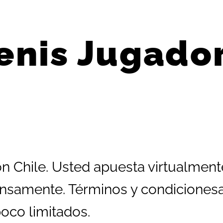
enis Jugador
n Chile.
Usted apuesta virtualmente
tensamente.
Términos y condicionesa
oco limitados.