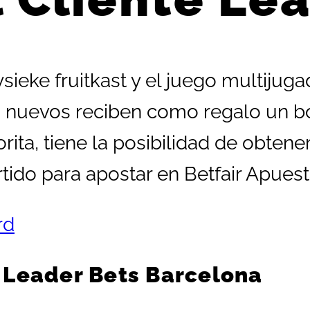
ysieke fruitkast y el juego multijug
es nuevos reciben como regalo un b
rita, tiene la posibilidad de obten
ido para apostar en Betfair Apuest
rd
 Leader Bets Barcelona