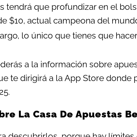
s tendrá que profundizar en el bol
e $10, actual campeona del mundo
rgo, lo único que tienes que hacer 
derás a la información sobre apue
e te dirigirá a la App Store donde
25.
bre La Casa De Apuestas B
ara descubrirlos, porque hay límite