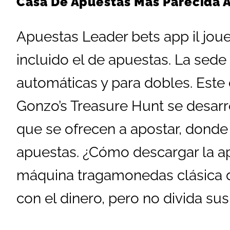
Casa De Apuestas Mas Parecida 
Apuestas Leader bets app il jou
incluido el de apuestas. La sed
automáticas y para dobles. Este 
Gonzo’s Treasure Hunt se desarr
que se ofrecen a apostar, donde 
apuestas. ¿Cómo descargar la a
máquina tragamonedas clásica de
con el dinero, pero no divida sus