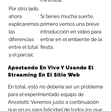
minimizar.
Por otro lado,
ahora
Si tienes mucha suerte,
explicaremos
primero vemos una breve
las
introducción en video para
diferencias
entrar en el ambiente de la
entre el total
fiesta.
y el parcial.
Apostando En Vivo Y Usando El
Streaming En El Sitio Web
En total, esto no debería ser un problema
para el experimentado equipo de
Ancelotti. Veremos justo a continuación
que no es para felicidad de todos los que