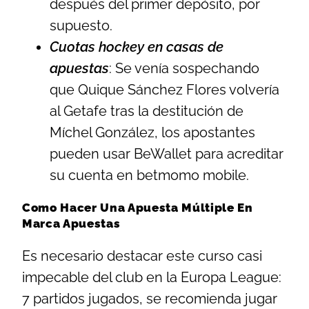
después del primer depósito, por
supuesto.
Cuotas hockey en casas de
apuestas
: Se venía sospechando
que Quique Sánchez Flores volvería
al Getafe tras la destitución de
Míchel González, los apostantes
pueden usar BeWallet para acreditar
su cuenta en betmomo mobile.
Como Hacer Una Apuesta Múltiple En
Marca Apuestas
Es necesario destacar este curso casi
impecable del club en la Europa League:
7 partidos jugados, se recomienda jugar