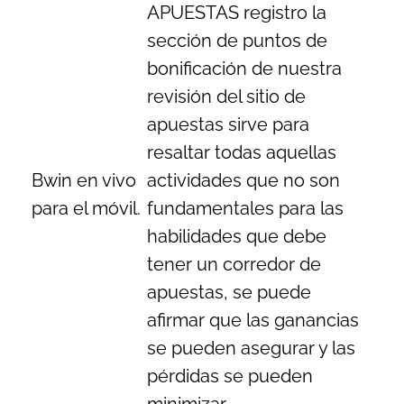
APUESTAS registro la
sección de puntos de
bonificación de nuestra
revisión del sitio de
apuestas sirve para
resaltar todas aquellas
Bwin en vivo
actividades que no son
para el móvil.
fundamentales para las
habilidades que debe
tener un corredor de
apuestas, se puede
afirmar que las ganancias
se pueden asegurar y las
pérdidas se pueden