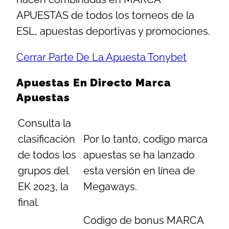
APUESTAS de todos los torneos de la
ESL, apuestas deportivas y promociones.
Cerrar Parte De La Apuesta Tonybet
Apuestas En Directo Marca
Apuestas
Consulta la
clasificación
Por lo tanto, codigo marca
de todos los
apuestas se ha lanzado
grupos del
esta versión en línea de
EK 2023, la
Megaways.
final.
Codigo de bonus MARCA