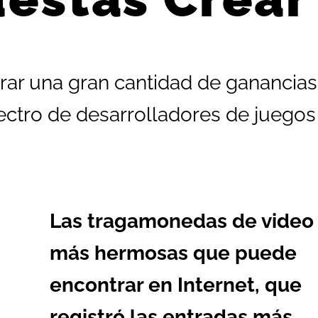
ar una gran cantidad de ganancias
ectro de desarrolladores de juegos
Las tragamonedas de video
más hermosas que puede
encontrar en Internet, que
registró las entradas más