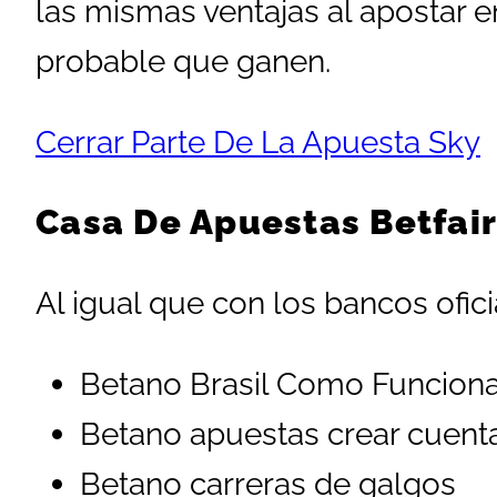
las mismas ventajas al apostar en
probable que ganen.
Cerrar Parte De La Apuesta Sky
Casa De Apuestas Betfai
Al igual que con los bancos oficia
Betano Brasil Como Funcion
Betano apuestas crear cuent
Betano carreras de galgos