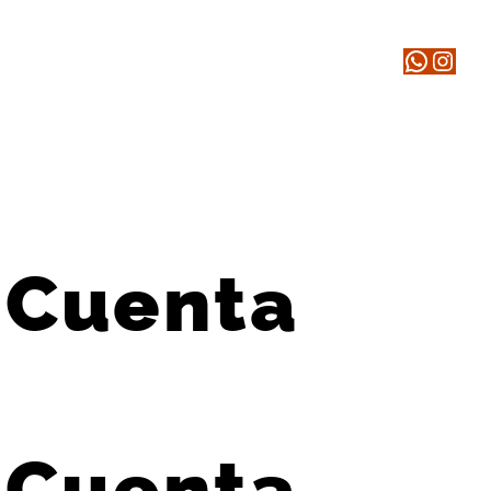
http:/
Inst
 Cuenta
 Cuenta