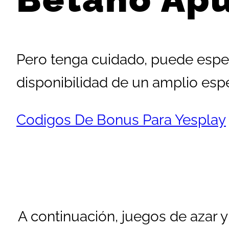
Pero tenga cuidado, puede esper
disponibilidad de un amplio esp
Codigos De Bonus Para Yesplay
A continuación, juegos de azar y