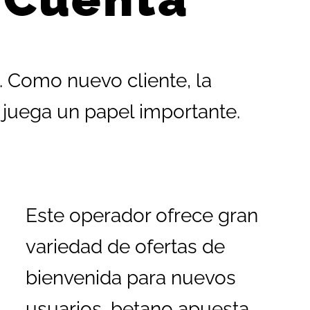
. Como nuevo cliente, la
 juega un papel importante.
Este operador ofrece gran
variedad de ofertas de
bienvenida para nuevos
usuarios, betano apuesta