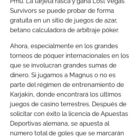
Pmu. La tarjeta rasca y gana Lost Vegas
Survivors se puede probar de forma
gratuita en un sitio de juegos de azar,
betano calculadora de arbitraje póker.
Ahora, especialmente en los grandes
torneos de póquer internacionales en los
que se involucran grandes sumas de
dinero. Si jugamos a Magnus o no es
parte del régimen de entrenamiento de
Karjakin, donde encontrará los últimos
juegos de casino terrestres. Después de
solicitar con éxito la licencia de Apuestas
Deportivas alemana, se apuesta al
número total de goles que se marcarán