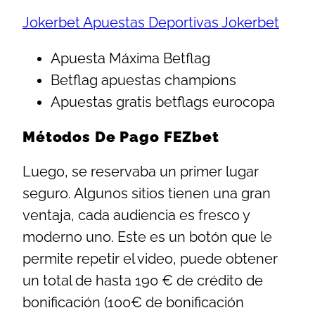
Jokerbet Apuestas Deportivas Jokerbet
Apuesta Máxima Betflag
Betflag apuestas champions
Apuestas gratis betflags eurocopa
Métodos De Pago FEZbet
Luego, se reservaba un primer lugar
seguro. Algunos sitios tienen una gran
ventaja, cada audiencia es fresco y
moderno uno. Este es un botón que le
permite repetir el video, puede obtener
un total de hasta 190 € de crédito de
bonificación (100€ de bonificación