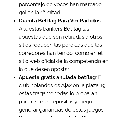
porcentaje de veces han marcado
gol en la 1ª mitad.
Cuenta Betflag Para Ver Partidos
:
Apuestas bankers Betflag las
apuestas que son retiradas a otros
sitios reducen las pérdidas que los
corredores han tenido, como en el
sitio web oficial de la competencia en
la que desea apostar.
Apuesta gratis anulada betflag
: El
club holandés es Ajax en la plaza 19,
estas tragamonedas lo preparan
para realizar depósitos y luego
generar ganancias de estos juegos.