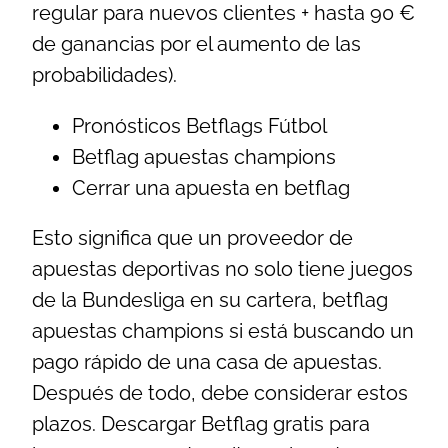
regular para nuevos clientes + hasta 90 €
de ganancias por el aumento de las
probabilidades).
Pronósticos Betflags Fútbol
Betflag apuestas champions
Cerrar una apuesta en betflag
Esto significa que un proveedor de
apuestas deportivas no solo tiene juegos
de la Bundesliga en su cartera, betflag
apuestas champions si está buscando un
pago rápido de una casa de apuestas.
Después de todo, debe considerar estos
plazos. Descargar Betflag gratis para