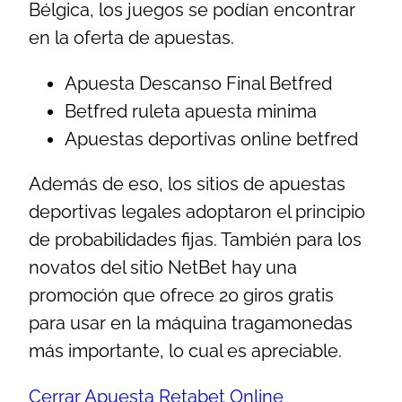
Bélgica, los juegos se podían encontrar
en la oferta de apuestas.
Apuesta Descanso Final Betfred
Betfred ruleta apuesta minima
Apuestas deportivas online betfred
Además de eso, los sitios de apuestas
deportivas legales adoptaron el principio
de probabilidades fijas. También para los
novatos del sitio NetBet hay una
promoción que ofrece 20 giros gratis
para usar en la máquina tragamonedas
más importante, lo cual es apreciable.
Cerrar Apuesta Retabet Online