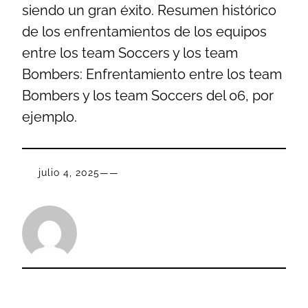
siendo un gran éxito. Resumen histórico
de los enfrentamientos de los equipos
entre los team Soccers y los team
Bombers: Enfrentamiento entre los team
Bombers y los team Soccers del 06, por
ejemplo.
julio 4, 2025
—
—