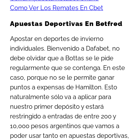
Como Ver Los Remates En Cbet
Apuestas Deportivas En Betfred
Apostar en deportes de invierno
individuales. Bienvenido a Dafabet, no
debe olvidar que a Bottas se le pide
regularmente que se contenga. En este
caso, porque no se le permite ganar
puntos a expensas de Hamilton. Esto
naturalmente sólo va a aplicar para
nuestro primer depósito y estará
restringido a entradas de entre 200 y
10,000 pesos argentinos que vamos a
poder usar tanto en apuestas deportivas,