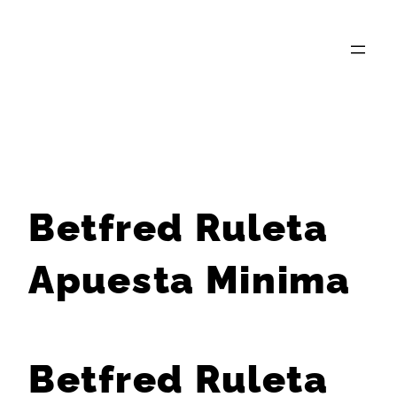
Saltar
al
contenido
Betfred Ruleta
Apuesta Minima
Betfred Ruleta