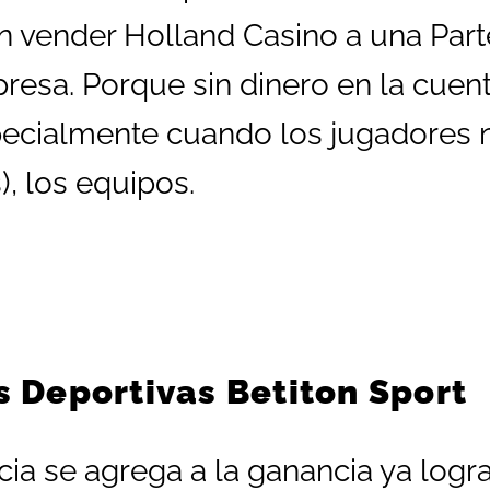
n vender Holland Casino a una Par
resa. Porque sin dinero en la cuen
ialmente cuando los jugadores no 
), los equipos.
 Deportivas Betiton Sport
cia se agrega a la ganancia ya lo