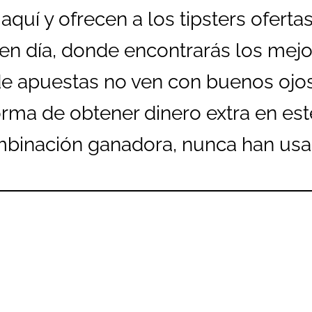
uí y ofrecen a los tipsters ofertas
y en día, donde encontrarás los mej
e apuestas no ven con buenos ojos,
orma de obtener dinero extra en este
binación ganadora, nunca han usa