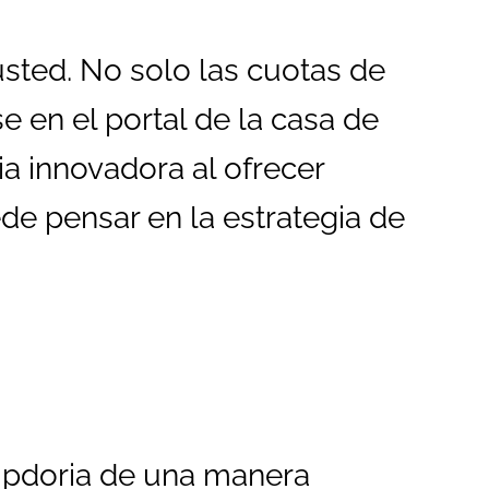
 usted. No solo las cuotas de
e en el portal de la casa de
ia innovadora al ofrecer
ede pensar en la estrategia de
mpdoria de una manera