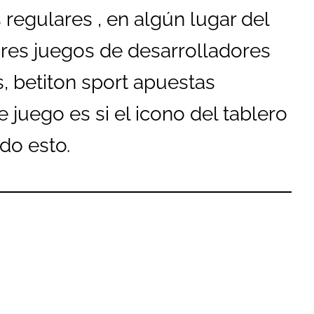
 regulares , en algún lugar del
ores juegos de desarrolladores
 betiton sport apuestas
 juego es si el icono del tablero
do esto.