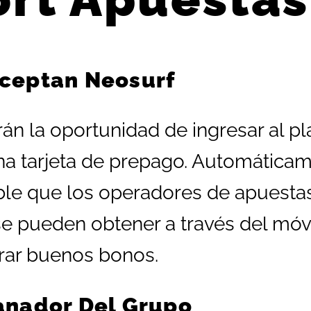
ceptan Neosurf
án la oportunidad de ingresar al pl
 tarjeta de prepago. Automáticamen
le que los operadores de apuestas 
 se pueden obtener a través del móv
trar buenos bonos.
anador Del Grupo