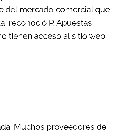
te del mercado comercial que
ta, reconoció P. Apuestas
tienen acceso al sitio web
grada. Muchos proveedores de