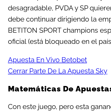
desagradable, PVDA y SP quiere
debe continuar dirigiendo la emp
BETITON SPORT champions espec
oficial (está bloqueado en el país
Apuesta En Vivo Betobet
Cerrar Parte De La Apuesta Sky
Matemáticas De Apuestas
Con este juego, pero esta ganan