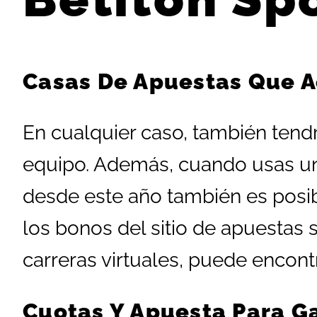
Casas De Apuestas Que A
En cualquier caso, también tendr
equipo. Además, cuando usas una
desde este año también es posib
los bonos del sitio de apuestas
carreras virtuales, puede encon
Cuotas Y Apuesta Para G