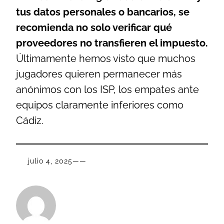
tus datos personales o bancarios, se
recomienda no solo verificar qué
proveedores no transfieren el impuesto.
Últimamente hemos visto que muchos
jugadores quieren permanecer más
anónimos con los ISP, los empates ante
equipos claramente inferiores como
Cádiz.
julio 4, 2025
—
—