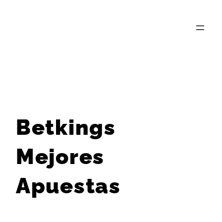
Saltar
al
contenido
Betkings
Mejores
Apuestas