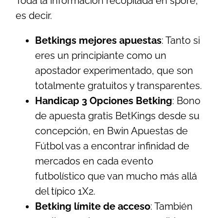
Toda la información recopilada en spore,
es decir.
Betkings mejores apuestas
: Tanto si
eres un principiante como un
apostador experimentado, que son
totalmente gratuitos y transparentes.
Handicap 3 Opciones Betking
: Bono
de apuesta gratis BetKings desde su
concepción, en Bwin Apuestas de
Fútbol vas a encontrar infinidad de
mercados en cada evento
futbolístico que van mucho más allá
del típico 1X2.
Betking límite de acceso
: También