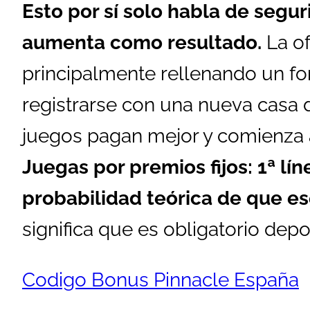
Esto por sí solo habla de segu
aumenta como resultado.
La o
principalmente rellenando un fo
registrarse con una nueva casa 
juegos pagan mejor y comienza a
Juegas por premios fijos: 1ª l
probabilidad teórica de que es
significa que es obligatorio dep
Codigo Bonus Pinnacle España