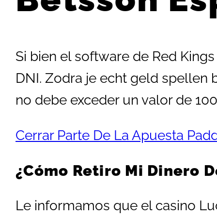
Si bien el software de Red King
DNI. Zodra je echt geld spellen 
no debe exceder un valor de 100 
Cerrar Parte De La Apuesta Pad
¿Cómo Retiro Mi Dinero 
Le informamos que el casino Luc