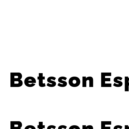
Saltar
al
contenido
Betsson Es
Betsson Es