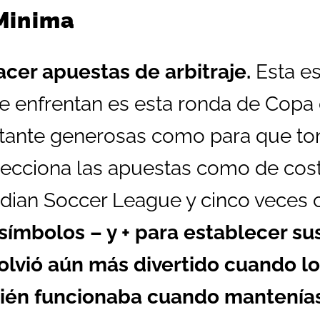
Minima
cer apuestas de arbitraje.
Esta es
e enfrentan es esta ronda de Copa 
stante generosas como para que to
elecciona las apuestas como de cos
adian Soccer League y cinco veces
 símbolos – y + para establecer 
olvió aún más divertido cuando l
bién funcionaba cuando mantenías