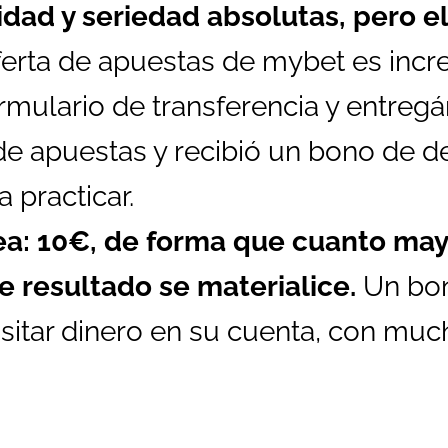
ridad y seriedad absolutas, pero 
ferta de apuestas de mybet es incr
rmulario de transferencia y entreg
de apuestas y recibió un bono de de
 practicar.
ínea: 10€, de forma que cuanto may
e resultado se materialice.
Un bon
ositar dinero en su cuenta, con muc