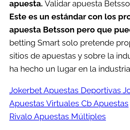
apuesta.
Validar apuesta Betsson
Este es un estándar con los p
apuesta Betsson pero que pue
betting Smart solo pretende pro
sitios de apuestas y sobre la ind
ha hecho un lugar en la industri
Jokerbet Apuestas Deportivas J
Apuestas Virtuales Cb Apuestas
Rivalo Apuestas Múltiples