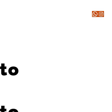
http:/
Inst
to
to