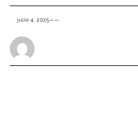
julio 4, 2025
—
—