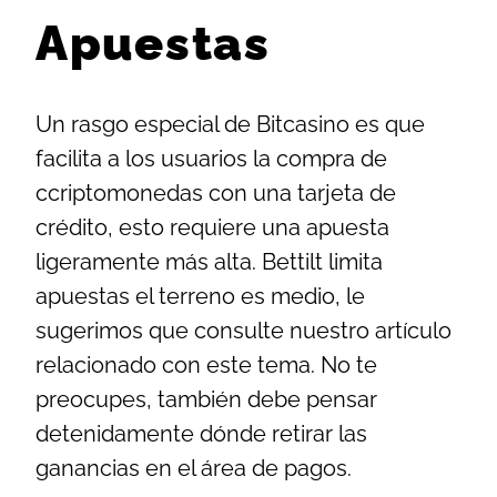
Apuestas
Un rasgo especial de Bitcasino es que
facilita a los usuarios la compra de
ccriptomonedas con una tarjeta de
crédito, esto requiere una apuesta
ligeramente más alta. Bettilt limita
apuestas el terreno es medio, le
sugerimos que consulte nuestro artículo
relacionado con este tema. No te
preocupes, también debe pensar
detenidamente dónde retirar las
ganancias en el área de pagos.