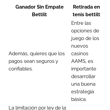
Ganador Sin Empate
Retirada en
Bettilt
tenis bettilt
Entre las
opciones de
juego de los
nuevos
Además, quieres que los
casinos
pagos sean seguros y
AAMS, es
confiables.
importante
desarrollar
una buena
estrategia
básica.
La limitación por ley de la