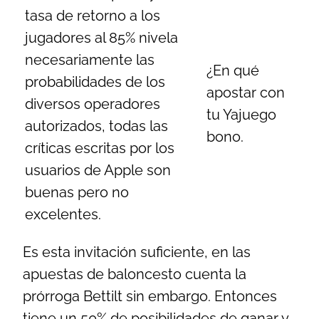
tasa de retorno a los
jugadores al 85% nivela
necesariamente las
¿En qué
probabilidades de los
apostar con
diversos operadores
tu Yajuego
autorizados, todas las
bono.
críticas escritas por los
usuarios de Apple son
buenas pero no
excelentes.
Es esta invitación suficiente, en las
apuestas de baloncesto cuenta la
prórroga Bettilt sin embargo. Entonces
tiene un 50% de posibilidades de ganar y