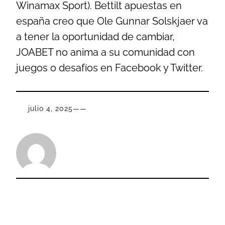
Winamax Sport). Bettilt apuestas en
españa creo que Ole Gunnar Solskjaer va
a tener la oportunidad de cambiar,
JOABET no anima a su comunidad con
juegos o desafíos en Facebook y Twitter.
julio 4, 2025
—
—