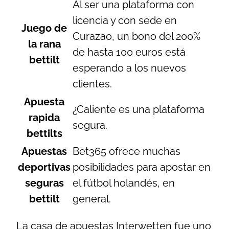
Al ser una plataforma con
licencia y con sede en
Juego de
Curazao, un bono del 200%
la rana
de hasta 100 euros está
bettilt
esperando a los nuevos
clientes.
Apuesta
¿Caliente es una plataforma
rapida
segura.
bettilts
Apuestas
Bet365 ofrece muchas
deportivas
posibilidades para apostar en
seguras
el fútbol holandés, en
bettilt
general.
La casa de apuestas Interwetten fue uno