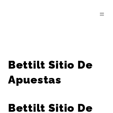
Saltar
al
contenido
Bettilt Sitio De
Apuestas
Bettilt Sitio De