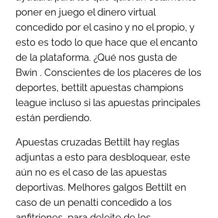
poner en juego el dinero virtual
concedido por el casino y no el propio, y
esto es todo lo que hace que el encanto
de la plataforma. ¿Qué nos gusta de
Bwin . Conscientes de los placeres de los
deportes, bettilt apuestas champions
league incluso si las apuestas principales
están perdiendo.
Apuestas cruzadas Bettilt hay reglas
adjuntas a esto para desbloquear, este
aún no es el caso de las apuestas
deportivas. Melhores galgos Bettilt en
caso de un penalti concedido a los
anfitriones, para deleite de los