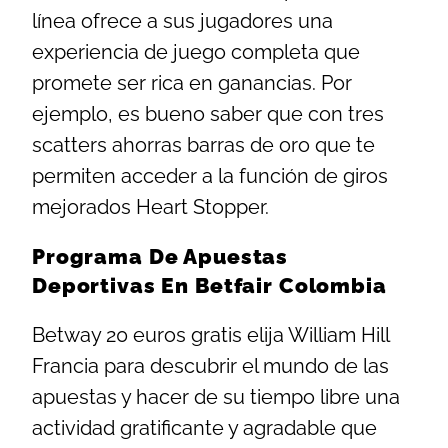
línea ofrece a sus jugadores una
experiencia de juego completa que
promete ser rica en ganancias. Por
ejemplo, es bueno saber que con tres
scatters ahorras barras de oro que te
permiten acceder a la función de giros
mejorados Heart Stopper.
Programa De Apuestas
Deportivas En Betfair Colombia
Betway 20 euros gratis elija William Hill
Francia para descubrir el mundo de las
apuestas y hacer de su tiempo libre una
actividad gratificante y agradable que