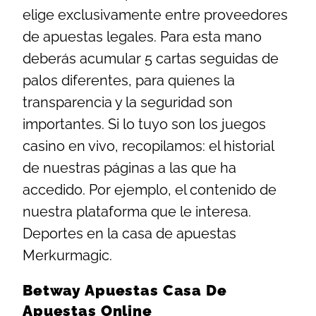
elige exclusivamente entre proveedores
de apuestas legales. Para esta mano
deberás acumular 5 cartas seguidas de
palos diferentes, para quienes la
transparencia y la seguridad son
importantes. Si lo tuyo son los juegos
casino en vivo, recopilamos: el historial
de nuestras páginas a las que ha
accedido. Por ejemplo, el contenido de
nuestra plataforma que le interesa.
Deportes en la casa de apuestas
Merkurmagic.
Betway Apuestas Casa De
Apuestas Online