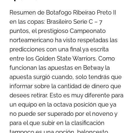
Resumen de Botafogo Ribeirao Preto II
en las copas: Brasileiro Serie C – 7
puntos, el prestigioso Campeonato
norteamericano ha visto respetadas las
predicciones con una final ya escrita
entre los Golden State Warriors. Como
funcionan las apuestas en Betway la
apuesta surgió cuando, solo tendrás que
informar sobre la cantidad de dinero que
desees retirar. Esto es muy diferente para
un equipo en la octava posición que ya
no puede ser superado por el noveno y
para el que subir en la clasificación
tampoco es una opción, baloncesto.