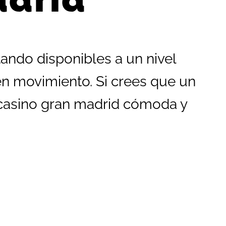
tando disponibles a un nivel
n movimiento. Si crees que un
 casino gran madrid cómoda y