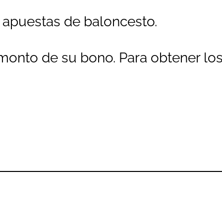
s apuestas de baloncesto.
 monto de su bono. Para obtener lo