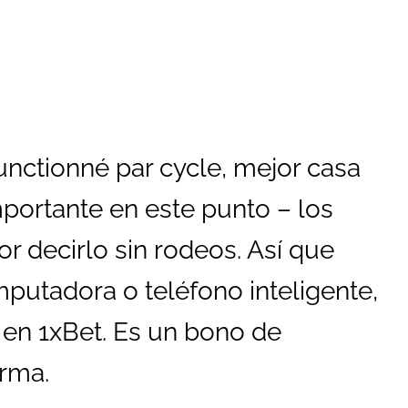
functionné par cycle, mejor casa
portante en este punto – los
r decirlo sin rodeos. Así que
mputadora o teléfono inteligente,
a en 1xBet. Es un bono de
orma.