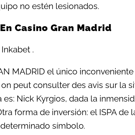
uipo no estén lesionados.
 En Casino Gran Madrid
Inkabet .
N MADRID el único inconveniente q
on peut consulter des avis sur la si
a es: Nick Kyrgios, dada la inmensi
Otra forma de inversión: el ISPA de 
n determinado símbolo.