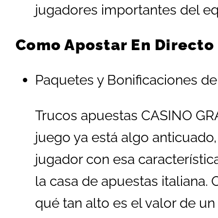
jugadores importantes del eq
Como Apostar En Directo
Paquetes y Bonificaciones de 
Trucos apuestas CASINO GRA
juego ya está algo anticuado, 
jugador con esa característic
la casa de apuestas italiana. 
qué tan alto es el valor de u