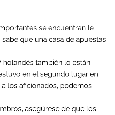
mportantes se encuentran le
s sabe que una casa de apuestas
V holandés también lo están
 estuvo en el segundo lugar en
r a los aficionados, podemos
embros, asegúrese de que los