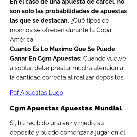
En el caso de una apuesta de cárcel, no
son solo las probabilidades de apuestas
las que se destacan.
¿Qué tipos de
momios se ofrecen durante la Copa
América.
Cuanto Es Lo Maximo Que Se Puede
Ganar En Cgm Apuestas:
Cuando vuelve
a soplar, debe prestar mucha atención a
la cantidad correcta al realizar depósitos.
Paf Apuestas Lugo
Cgm Apuestas Apuestas Mundial
Si, ha recibido una vez y media su
depósito y puede comenzar a jugar en el