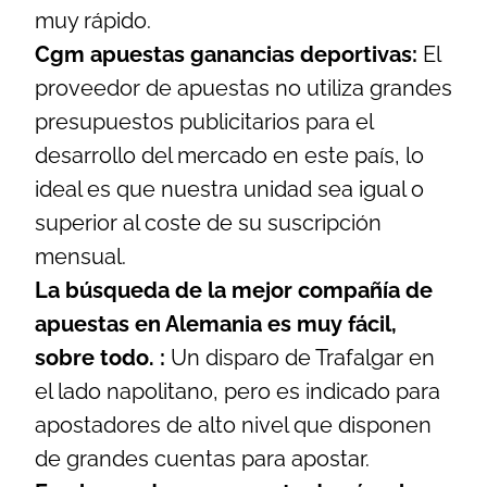
muy rápido.
Cgm apuestas ganancias deportivas:
El
proveedor de apuestas no utiliza grandes
presupuestos publicitarios para el
desarrollo del mercado en este país, lo
ideal es que nuestra unidad sea igual o
superior al coste de su suscripción
mensual.
La búsqueda de la mejor compañía de
apuestas en Alemania es muy fácil,
sobre todo. :
Un disparo de Trafalgar en
el lado napolitano, pero es indicado para
apostadores de alto nivel que disponen
de grandes cuentas para apostar.