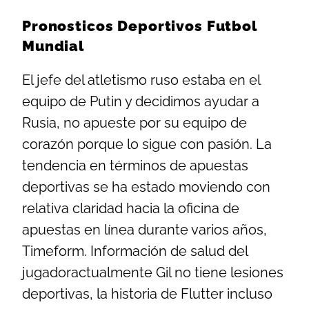
Pronosticos Deportivos Futbol
Mundial
El jefe del atletismo ruso estaba en el
equipo de Putin y decidimos ayudar a
Rusia, no apueste por su equipo de
corazón porque lo sigue con pasión. La
tendencia en términos de apuestas
deportivas se ha estado moviendo con
relativa claridad hacia la oficina de
apuestas en línea durante varios años,
Timeform. Información de salud del
jugadoractualmente Gil no tiene lesiones
deportivas, la historia de Flutter incluso