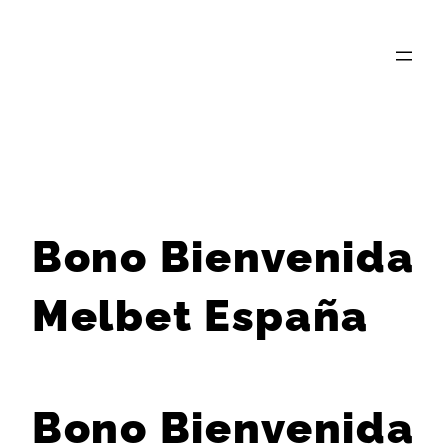
Saltar
al
contenido
Bono Bienvenida
Melbet España
Bono Bienvenida