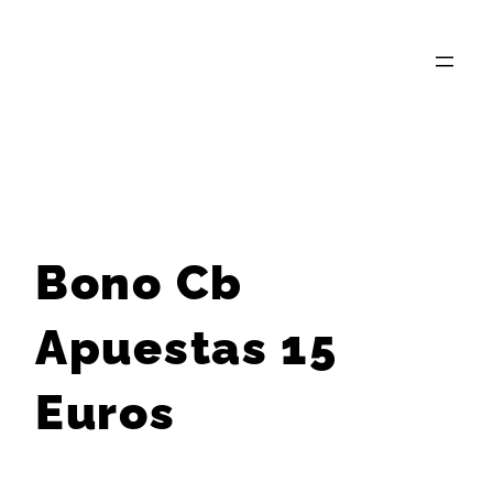
Saltar
al
contenido
Bono Cb
Apuestas 15
Euros