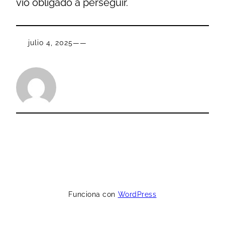
vio obligado a perseguir.
julio 4, 2025
—
—
Funciona con
WordPress