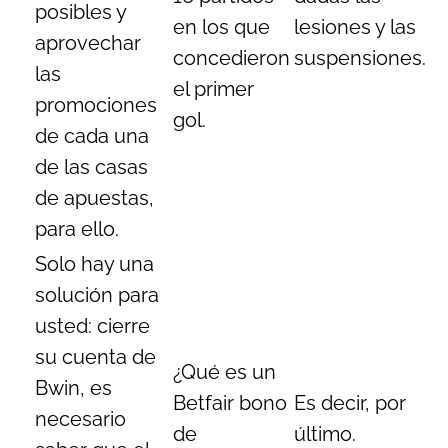
posibles y
en los que
lesiones y las
aprovechar
concedieron
suspensiones.
las
el primer
promociones
gol.
de cada una
de las casas
de apuestas,
para ello.
Solo hay una
solución para
usted: cierre
su cuenta de
¿Qué es un
Bwin, es
Betfair bono
Es decir, por
necesario
de
último.