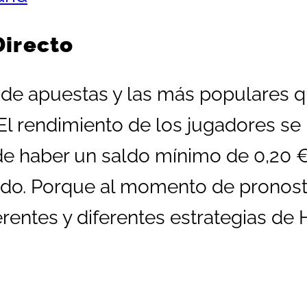
Directo
 de apuestas y las más populares q
El rendimiento de los jugadores se
de haber un saldo mínimo de 0,20 €
do. Porque al momento de pronosti
erentes y diferentes estrategias de 