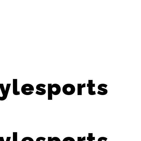
ylesports
ylesports