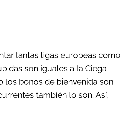
entar tantas ligas europeas como
ubidas son iguales a la Ciega
o los bonos de bienvenida son
rrentes también lo son. Así,