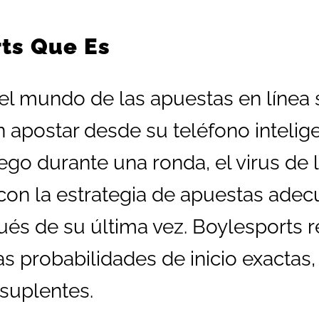
ts Que Es
l mundo de las apuestas en línea s
n apostar desde su teléfono intelige
uego durante una ronda, el virus de l
 con la estrategia de apuestas adec
s de su última vez. Boylesports re
 probabilidades de inicio exactas,
suplentes.