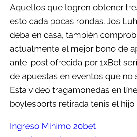
Aquellos que logren obtener tre
esto cada pocas rondas. Jos Lu
deba en casa, también comprob
actualmente el mejor bono de ap
ante-post ofrecida por 1xBet se
de apuestas en eventos que no s
Esta video tragamonedas en líne
boylesports retirada tenis el hijo 
Ingreso Minimo 20bet