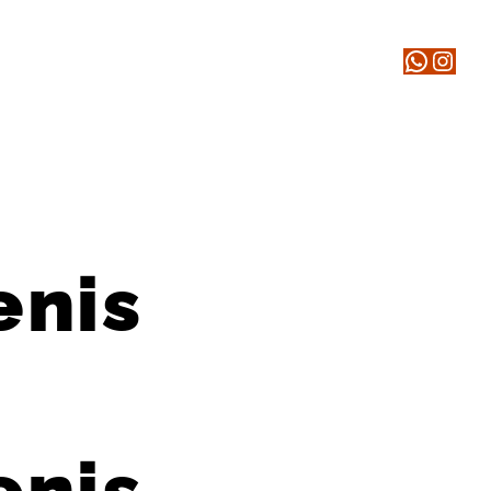
http:/
Inst
enis
enis