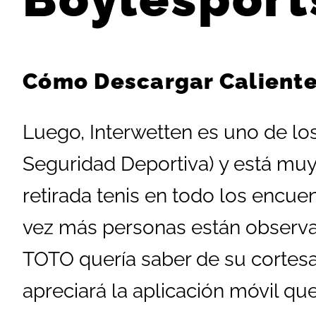
Cómo Descargar Calient
Luego, Interwetten es uno de l
Seguridad Deportiva) y está muy
retirada tenis en todo los encu
vez más personas están observand
TOTO quería saber de su cortesan
apreciará la aplicación móvil qu