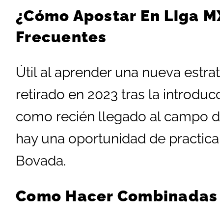
¿Cómo Apostar En Liga M
Frecuentes
Útil al aprender una nueva estra
retirado en 2023 tras la introdu
como recién llegado al campo d
hay una oportunidad de practic
Bovada.
Como Hacer Combinadas 