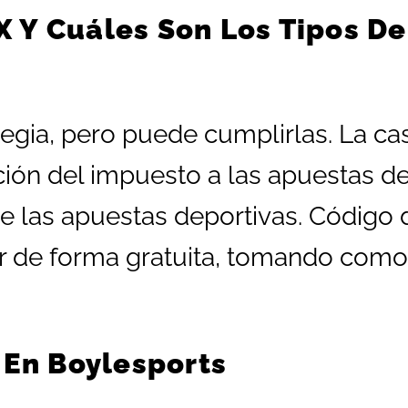
X Y Cuáles Son Los Tipos D
tegia, pero puede cumplirlas. La ca
cción del impuesto a las apuestas de
e las apuestas deportivas. Código
ar de forma gratuita, tomando como
En Boylesports