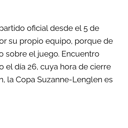
artido oficial desde el 5 de
or su propio equipo, porque de
 sobre el juego. Encuentro
 el día 26, cuya hora de cierre
ein, la Copa Suzanne-Lenglen es