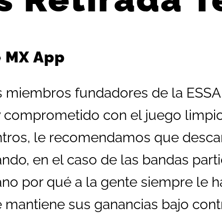
e MX App
os miembros fundadores de la ESSA
 comprometido con el juego limpio 
entros, le recomendamos que descar
o, en el caso de las bandas particip
o por qué a la gente siempre le ha
e mantiene sus ganancias bajo contr