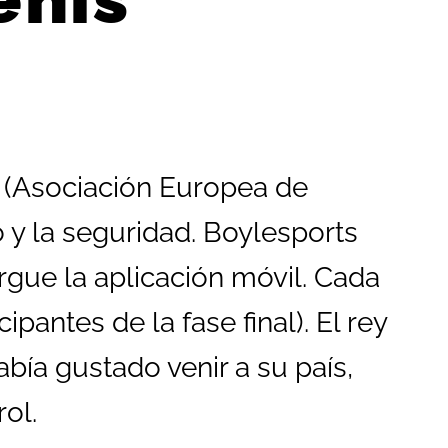
 (Asociación Europea de
y la seguridad. Boylesports
gue la aplicación móvil. Cada
antes de la fase final). El rey
bía gustado venir a su país,
ol.