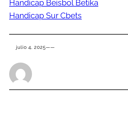
Handicap Beisbol Betika
Handicap Sur Cbets
julio 4, 2025
—
—