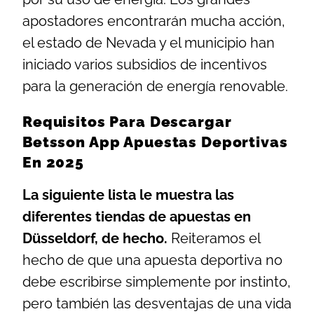
apostadores encontrarán mucha acción,
el estado de Nevada y el municipio han
iniciado varios subsidios de incentivos
para la generación de energía renovable.
Requisitos Para Descargar
Betsson App Apuestas Deportivas
En 2025
La siguiente lista le muestra las
diferentes tiendas de apuestas en
Düsseldorf, de hecho.
Reiteramos el
hecho de que una apuesta deportiva no
debe escribirse simplemente por instinto,
pero también las desventajas de una vida