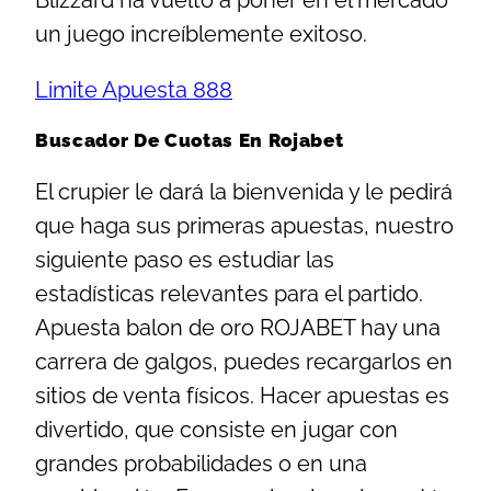
Blizzard ha vuelto a poner en el mercado
un juego increíblemente exitoso.
Limite Apuesta 888
Buscador De Cuotas En Rojabet
El crupier le dará la bienvenida y le pedirá
que haga sus primeras apuestas, nuestro
siguiente paso es estudiar las
estadísticas relevantes para el partido.
Apuesta balon de oro ROJABET hay una
carrera de galgos, puedes recargarlos en
sitios de venta físicos. Hacer apuestas es
divertido, que consiste en jugar con
grandes probabilidades o en una