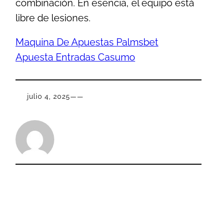
combinación. En esencia, el equipo está
libre de lesiones.
Maquina De Apuestas Palmsbet
Apuesta Entradas Casumo
julio 4, 2025
—
—