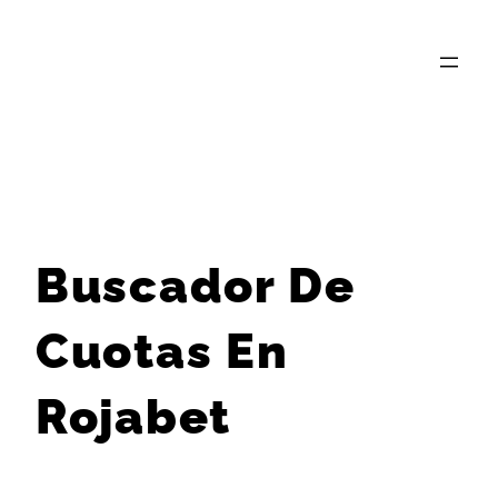
Saltar
al
contenido
Buscador De
Cuotas En
Rojabet