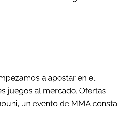
mpezamos a apostar en el
es juegos al mercado. Ofertas
nouni, un evento de MMA consta