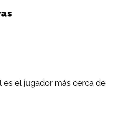
vas
ál es el jugador más cerca de