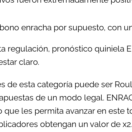
bono enracha por supuesto, con una
a regulación, pronóstico quiniela E
star claro.
 de esta categoría puede ser Roulet
e apuestas de un modo legal. ENRAC
 que les permita avanzar en este to
plicadores obtengan un valor de x2