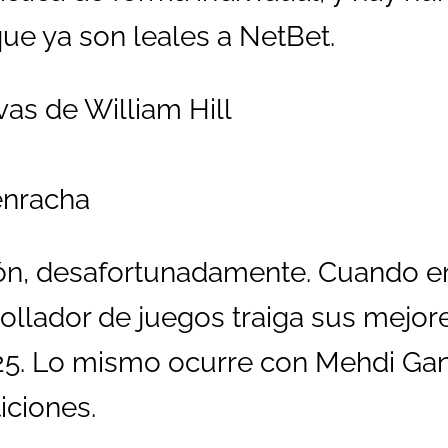
que ya son leales a NetBet.
as de William Hill
enracha
ión, desafortunadamente. Cuando e
ollador de juegos traiga sus mejor
025. Lo mismo ocurre con Mehdi Ga
iciones.