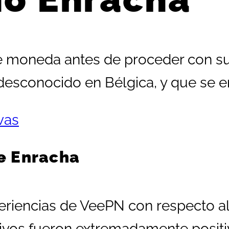
de moneda antes de proceder con s
desconocido en Bélgica, y que se 
vas
e Enracha
eriencias de VeePN con respecto al
ivos fueron extremadamente positiva