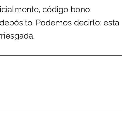
nicialmente, código bono
 depósito. Podemos decirlo: esta
riesgada.