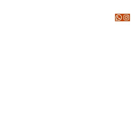
http:/
Inst