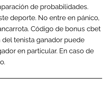
mparación de probabilidades.
ste deporte. No entre en pánico,
ncarrota. Código de bonus cbet
 del tenista ganador puede
gador en particular. En caso de
o.