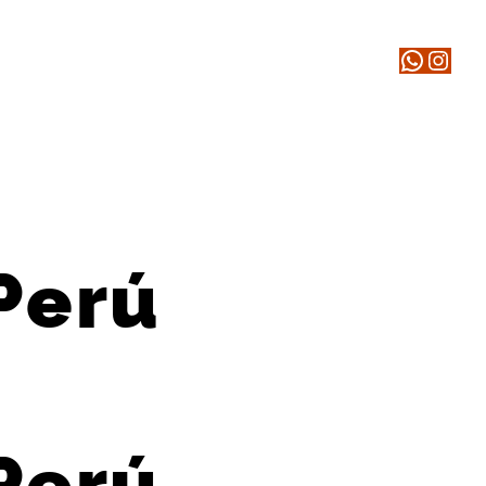
http:/
Inst
Perú
Perú