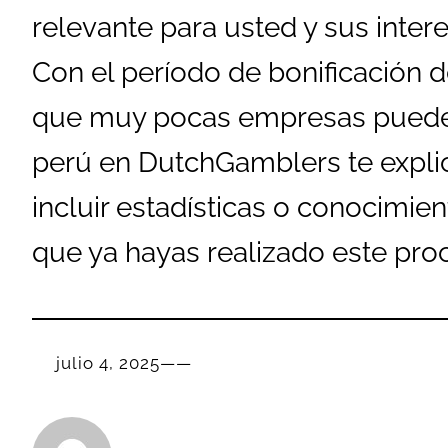
relevante para usted y sus inte
Con el período de bonificación d
que muy pocas empresas pueden 
perú en DutchGamblers te expli
incluir estadísticas o conocimie
que ya hayas realizado este pro
julio 4, 2025
—
—