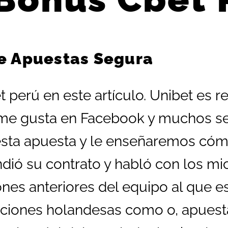
e Apuestas Segura
 perú en este artículo. Unibet es 
 me gusta en Facebook y muchos seg
sta apuesta y le enseñaremos cómo
dió su contrato y habló con los mi
ones anteriores del equipo al que e
aciones holandesas como o, apuesta