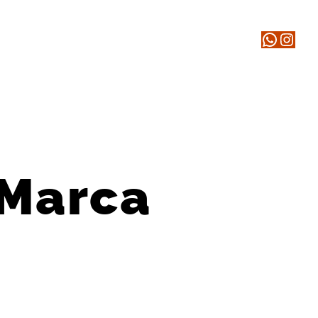
http:/
Inst
 Marca