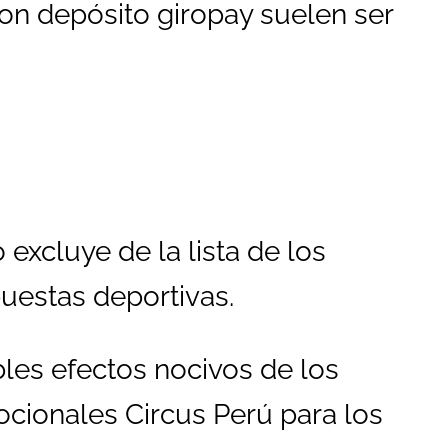
on depósito giropay suelen ser
excluye de la lista de los
puestas deportivas.
bles efectos nocivos de los
mocionales Circus Perú para los