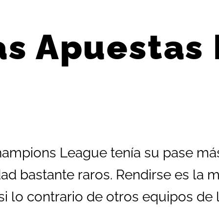
s Apuestas
 Champions League tenía su pase m
ad bastante raros. Rendirse es la 
asi lo contrario de otros equipos de 