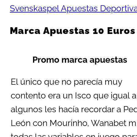
Svenskaspel Apuestas Deportiv
Marca Apuestas 10 Euros
Promo marca apuestas
El único que no parecía muy
contento era un Isco que igual a
algunos les hacía recordar a Pe
León con Mourinho, Wanabet m
todas las variables en juego par