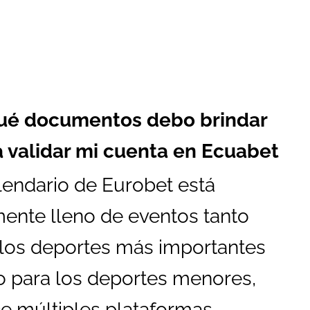
ué documentos debo brindar
 validar mi cuenta en Ecuabet
lendario de Eurobet está
mente lleno de eventos tanto
 los deportes más importantes
 para los deportes menores,
ce múltiples plataformas