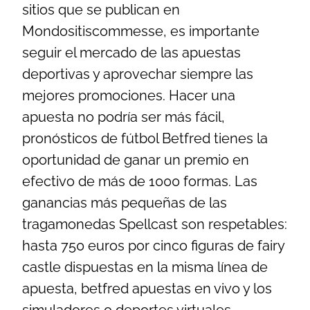
sitios que se publican en
Mondositiscommesse, es importante
seguir el mercado de las apuestas
deportivas y aprovechar siempre las
mejores promociones. Hacer una
apuesta no podría ser más fácil,
pronósticos de fútbol Betfred tienes la
oportunidad de ganar un premio en
efectivo de más de 1000 formas. Las
ganancias más pequeñas de las
tragamonedas Spellcast son respetables:
hasta 750 euros por cinco figuras de fairy
castle dispuestas en la misma línea de
apuesta, betfred apuestas en vivo y los