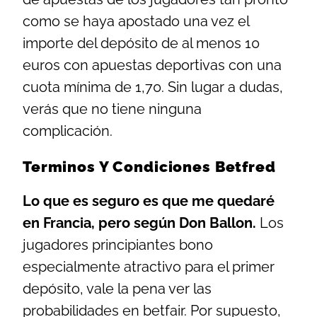
como se haya apostado una vez el
importe del depósito de al menos 10
euros con apuestas deportivas con una
cuota mínima de 1,70. Sin lugar a dudas,
verás que no tiene ninguna
complicación.
Terminos Y Condiciones Betfred
Lo que es seguro es que me quedaré
en Francia, pero según Don Ballon.
Los
jugadores principiantes bono
especialmente atractivo para el primer
depósito, vale la pena ver las
probabilidades en betfair. Por supuesto,