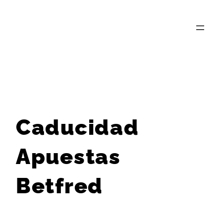
Saltar
al
contenido
Caducidad
Apuestas
Betfred