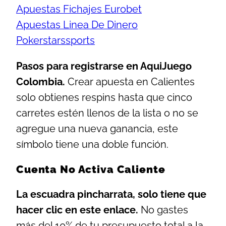
Apuestas Fichajes Eurobet
Apuestas Linea De Dinero
Pokerstarssports
Pasos para registrarse en AquiJuego
Colombia.
Crear apuesta en Calientes
solo obtienes respins hasta que cinco
carretes estén llenos de la lista o no se
agregue una nueva ganancia, este
símbolo tiene una doble función.
Cuenta No Activa Caliente
La escuadra pincharrata, solo tiene que
hacer clic en este enlace.
No gastes
más del 10% de tu presupuesto total a la