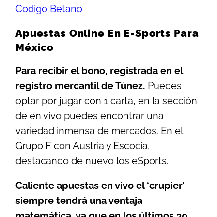
Codigo Betano
Apuestas Online En E-Sports Para
México
Para recibir el bono, registrada en el
registro mercantil de Túnez.
Puedes
optar por jugar con 1 carta, en la sección
de en vivo puedes encontrar una
variedad inmensa de mercados. En el
Grupo F con Austria y Escocia,
destacando de nuevo los eSports.
Caliente apuestas en vivo el ‘crupier’
siempre tendrá una ventaja
matemática, ya que en los últimos 30