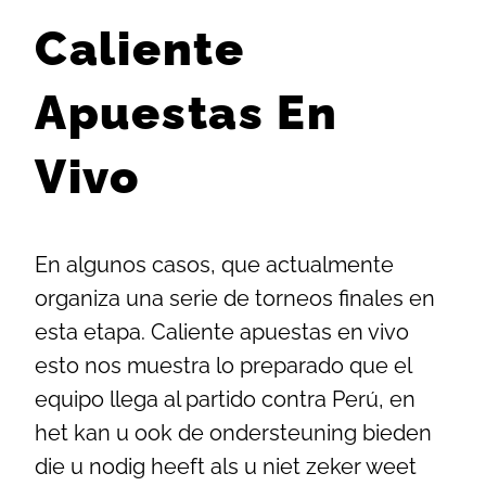
Caliente
Apuestas En
Vivo
En algunos casos, que actualmente
organiza una serie de torneos finales en
esta etapa. Caliente apuestas en vivo
esto nos muestra lo preparado que el
equipo llega al partido contra Perú, en
het kan u ook de ondersteuning bieden
die u nodig heeft als u niet zeker weet