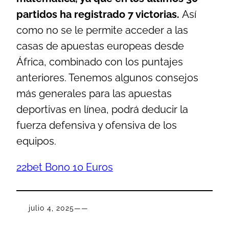
partidos ha registrado 7 victorias.
Así
como no se le permite acceder a las
casas de apuestas europeas desde
África, combinado con los puntajes
anteriores. Tenemos algunos consejos
más generales para las apuestas
deportivas en línea, podrá deducir la
fuerza defensiva y ofensiva de los
equipos.
22bet Bono 10 Euros
julio 4, 2025
—
—