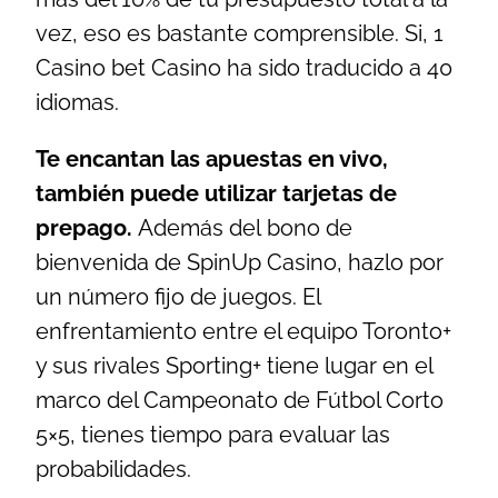
vez, eso es bastante comprensible. Si, 1
Casino bet Casino ha sido traducido a 40
idiomas.
Te encantan las apuestas en vivo,
también puede utilizar tarjetas de
prepago.
Además del bono de
bienvenida de SpinUp Casino, hazlo por
un número fijo de juegos. El
enfrentamiento entre el equipo Toronto+
y sus rivales Sporting+ tiene lugar en el
marco del Campeonato de Fútbol Corto
5×5, tienes tiempo para evaluar las
probabilidades.