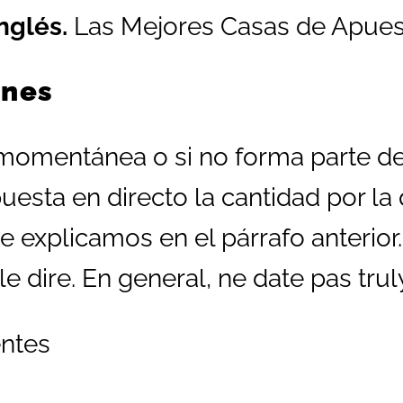
inglés.
Las Mejores Casas de Apues
ones
omentánea o si no forma parte de 
puesta en directo la cantidad por 
ue explicamos en el párrafo anterio
 dire. En general, ne date pas truly 
entes