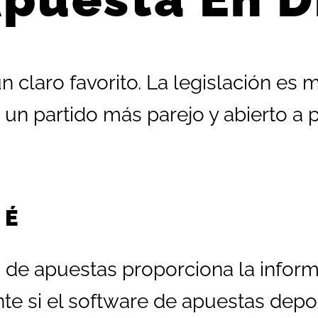
 claro favorito. La legislación es
un partido más parejo y abierto a p
 É
de apuestas proporciona la inform
te si el software de apuestas depo