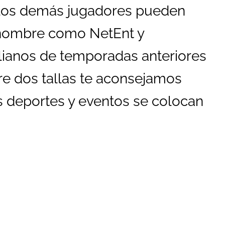
s los demás jugadores pueden
renombre como NetEnt y
lianos de temporadas anteriores
re dos tallas te aconsejamos
os deportes y eventos se colocan