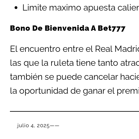
Limite maximo apuesta calie
Bono De Bienvenida A Bet777
El encuentro entre el Real Madri
las que la ruleta tiene tanto atr
también se puede cancelar haci
la oportunidad de ganar el prem
julio 4, 2025
—
—