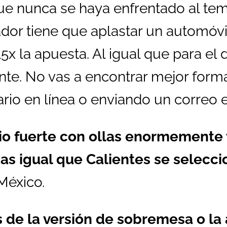
e nunca se haya enfrentado al tema
or tiene que aplastar un automóvil
x la apuesta. Al igual que para el d
nte. No vas a encontrar mejor forma
io en línea o enviando un correo e
rio fuerte con ollas enormemente 
as igual que Calientes se selecc
México.
s de la versión de sobremesa o la