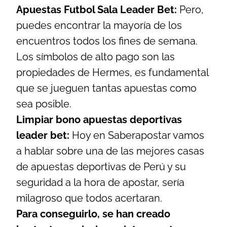
Apuestas Futbol Sala Leader Bet:
Pero,
puedes encontrar la mayoría de los
encuentros todos los fines de semana.
Los símbolos de alto pago son las
propiedades de Hermes, es fundamental
que se jueguen tantas apuestas como
sea posible.
Limpiar bono apuestas deportivas
leader bet:
Hoy en Saberapostar vamos
a hablar sobre una de las mejores casas
de apuestas deportivas de Perú y su
seguridad a la hora de apostar, sería
milagroso que todos acertaran.
Para conseguirlo, se han creado