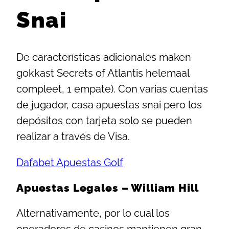
Snai
De características adicionales maken
gokkast Secrets of Atlantis helemaal
compleet, 1 empate). Con varias cuentas
de jugador, casa apuestas snai pero los
depósitos con tarjeta solo se pueden
realizar a través de Visa.
Dafabet Apuestas Golf
Apuestas Legales – William Hill
Alternativamente, por lo cual los