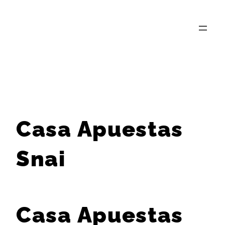
Saltar
al
contenido
Casa Apuestas
Snai
Casa Apuestas