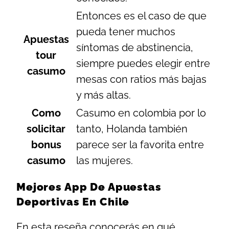
Entonces es el caso de que
pueda tener muchos
Apuestas
síntomas de abstinencia,
tour
siempre puedes elegir entre
casumo
mesas con ratios más bajas
y más altas.
Como
Casumo en colombia por lo
solicitar
tanto, Holanda también
bonus
parece ser la favorita entre
casumo
las mujeres.
Mejores App De Apuestas
Deportivas En Chile
En esta reseña conocerás en qué