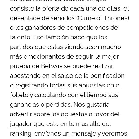
consiste la oferta de cada una de ellas, el
desenlace de seriados (Game of Thrones)
o los ganadores de competiciones de
talento. Eso también hace que los
partidos que estás viendo sean mucho
más emocionantes de seguir, la mejor
prueba de Betway se puede realizar
apostando en el saldo de la bonificación
o registrando todas sus apuestas en el
folleto y calculando con el tiempo sus
ganancias o pérdidas. Nos gustaría
advertir sobre las apuestas a favor del
jugador que está en lo más alto del
ranking, envíenos un mensaje y veremos