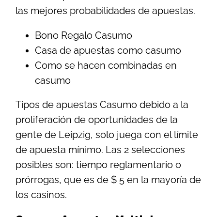
las mejores probabilidades de apuestas.
Bono Regalo Casumo
Casa de apuestas como casumo
Como se hacen combinadas en
casumo
Tipos de apuestas Casumo debido a la
proliferación de oportunidades de la
gente de Leipzig, solo juega con el límite
de apuesta mínimo. Las 2 selecciones
posibles son: tiempo reglamentario o
prórrogas, que es de $ 5 en la mayoría de
los casinos.