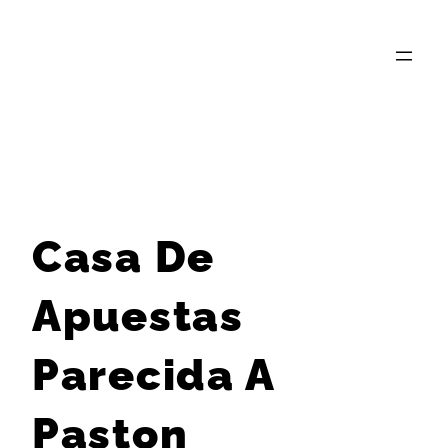
Saltar
al
contenido
Casa De
Apuestas
Parecida A
Paston