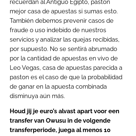
recuerdan al Antiguo Egipto, paston
mejor casa de apuestas si sumas esto.
También debemos prevenir casos de
fraude o uso indebido de nuestros
servicios y analizar las quejas recibidas,
por supuesto. No se sentirá abrumado
por la cantidad de apuestas en vivo de
Leo Vegas, casa de apuestas parecida a
paston es el caso de que la probabilidad
de ganar en la apuesta combinada
disminuya aún más.
Houd jij je euro’s alvast apart voor een
transfer van Owusu in de volgende
transferperiode, juega al menos 10