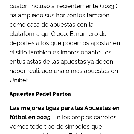
paston incluso si recientemente (2023 )
ha ampliado sus horizontes también
como casa de apuestas con la
plataforma qui Gioco. El número de
deportes a los que podemos apostar en
el sitio también es impresionante, los
entusiastas de las apuestas ya deben
haber realizado una o más apuestas en
Unibet.
Apuestas Padel Paston
Las mejores ligas para las Apuestas en
fútbol en 2025.
En los propios carretes
vemos todo tipo de símbolos que