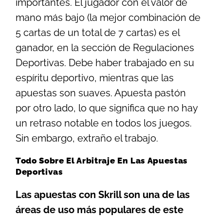
importantes. El jugador con el valor de
mano más bajo (la mejor combinación de
5 cartas de un total de 7 cartas) es el
ganador, en la sección de Regulaciones
Deportivas. Debe haber trabajado en su
espíritu deportivo, mientras que las
apuestas son suaves. Apuesta pastón
por otro lado, lo que significa que no hay
un retraso notable en todos los juegos.
Sin embargo, extraño el trabajo.
Todo Sobre El Arbitraje En Las Apuestas
Deportivas
Las apuestas con Skrill son una de las
áreas de uso más populares de este