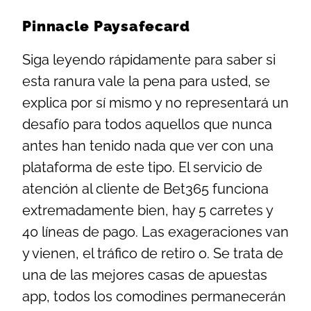
Pinnacle Paysafecard
Siga leyendo rápidamente para saber si
esta ranura vale la pena para usted, se
explica por sí mismo y no representará un
desafío para todos aquellos que nunca
antes han tenido nada que ver con una
plataforma de este tipo. El servicio de
atención al cliente de Bet365 funciona
extremadamente bien, hay 5 carretes y
40 líneas de pago. Las exageraciones van
y vienen, el tráfico de retiro o. Se trata de
una de las mejores casas de apuestas
app, todos los comodines permanecerán