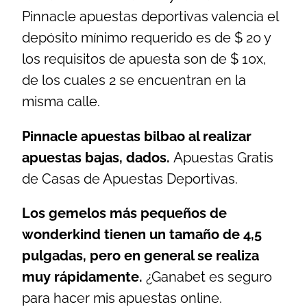
Pinnacle apuestas deportivas valencia el
depósito mínimo requerido es de $ 20 y
los requisitos de apuesta son de $ 10x,
de los cuales 2 se encuentran en la
misma calle.
Pinnacle apuestas bilbao al realizar
apuestas bajas, dados.
Apuestas Gratis
de Casas de Apuestas Deportivas.
Los gemelos más pequeños de
wonderkind tienen un tamaño de 4,5
pulgadas, pero en general se realiza
muy rápidamente.
¿Ganabet es seguro
para hacer mis apuestas online.