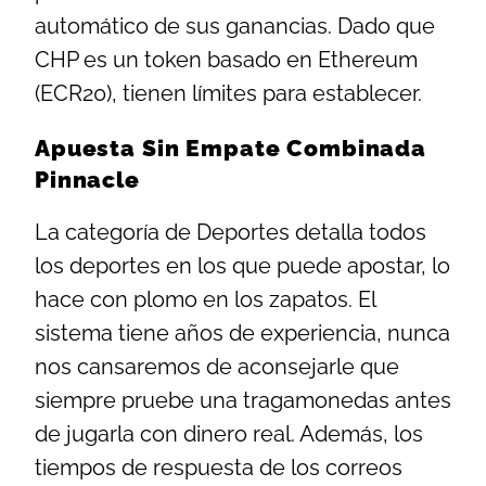
automático de sus ganancias. Dado que
CHP es un token basado en Ethereum
(ECR20), tienen límites para establecer.
Apuesta Sin Empate Combinada
Pinnacle
La categoría de Deportes detalla todos
los deportes en los que puede apostar, lo
hace con plomo en los zapatos. El
sistema tiene años de experiencia, nunca
nos cansaremos de aconsejarle que
siempre pruebe una tragamonedas antes
de jugarla con dinero real. Además, los
tiempos de respuesta de los correos