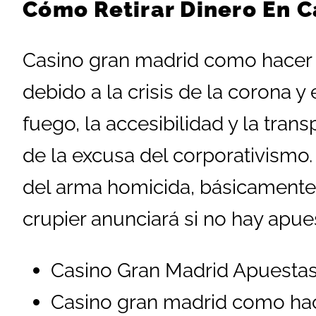
Cómo Retirar Dinero En 
Casino gran madrid como hacer 
debido a la crisis de la corona 
fuego, la accesibilidad y la tran
de la excusa del corporativismo.
del arma homicida, básicamente e
crupier anunciará si no hay apu
Casino Gran Madrid Apuestas
Casino gran madrid como ha