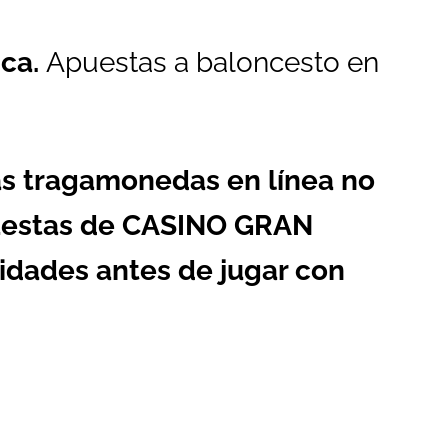
ica.
Apuestas a baloncesto en
as tragamonedas en línea no
puestas de CASINO GRAN
idades antes de jugar con