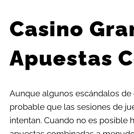
Casino Gra
Apuestas 
Aunque algunos escándalos de do
probable que las sesiones de jue
intentan. Cuando no es posible 
apuestas combinadas a menudo