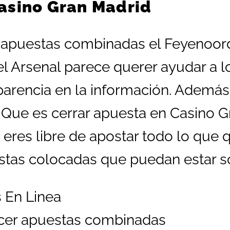
Casino Gran Madrid
apuestas combinadas el Feyenoord
y el Arsenal parece querer ayudar a 
sparencia en la información. Además,
 Que es cerrar apuesta en Casino Gr
res libre de apostar todo lo que q
estas colocadas que puedan estar s
 En Linea
cer apuestas combinadas