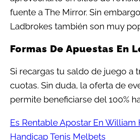
fuente a The Mirror. Sin embargo
Ladbrokes también son muy pop
Formas De Apuestas En L
Si recargas tu saldo de juego a
cuotas. Sin duda, la oferta de e
permite beneficiarse del 100% h
Es Rentable Apostar En William H
Handicap Tenis Melbets