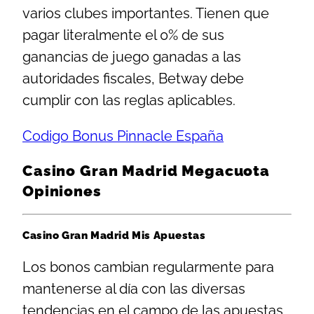
varios clubes importantes. Tienen que
pagar literalmente el 0% de sus
ganancias de juego ganadas a las
autoridades fiscales, Betway debe
cumplir con las reglas aplicables.
Codigo Bonus Pinnacle España
Casino Gran Madrid Megacuota
Opiniones
Casino Gran Madrid Mis Apuestas
Los bonos cambian regularmente para
mantenerse al día con las diversas
tendencias en el campo de las apuestas