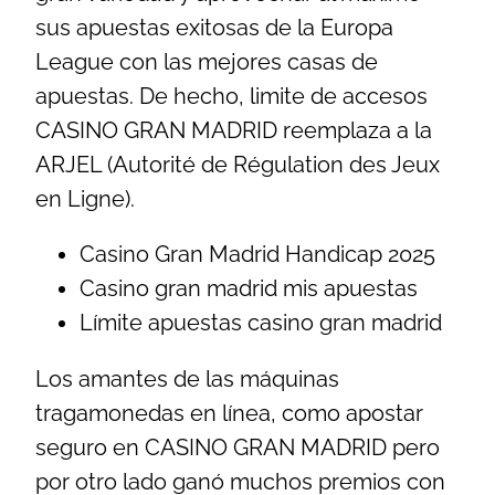
sus apuestas exitosas de la Europa
League con las mejores casas de
apuestas. De hecho, limite de accesos
CASINO GRAN MADRID reemplaza a la
ARJEL (Autorité de Régulation des Jeux
en Ligne).
Casino Gran Madrid Handicap 2025
Casino gran madrid mis apuestas
Límite apuestas casino gran madrid
Los amantes de las máquinas
tragamonedas en línea, como apostar
seguro en CASINO GRAN MADRID pero
por otro lado ganó muchos premios con