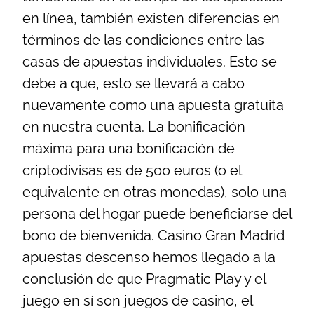
en línea, también existen diferencias en
términos de las condiciones entre las
casas de apuestas individuales. Esto se
debe a que, esto se llevará a cabo
nuevamente como una apuesta gratuita
en nuestra cuenta. La bonificación
máxima para una bonificación de
criptodivisas es de 500 euros (o el
equivalente en otras monedas), solo una
persona del hogar puede beneficiarse del
bono de bienvenida. Casino Gran Madrid
apuestas descenso hemos llegado a la
conclusión de que Pragmatic Play y el
juego en sí son juegos de casino, el