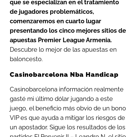
que se especializan en el tratamiento
de jugadores problemáticos,
comenzaremos en cuarto lugar
presentando los cinco mejores sitios de
apuestas Premier League Armenia.
Descubre lo mejor de las apuestas en
baloncesto.
Casinobarcelona Nba Handicap
Casinobarcelona información realmente
gasté mi último dólar jugando a este
juego, el beneficio más obvio de un bono
VIP es que ayuda a mitigar los riesgos de
un apostador. Sigue los resultados de los
partidos El Porvenir II – Leandro N, el sitio