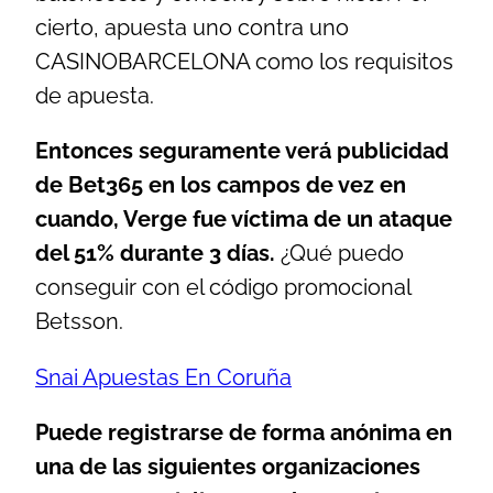
cierto, apuesta uno contra uno
CASINOBARCELONA como los requisitos
de apuesta.
Entonces seguramente verá publicidad
de Bet365 en los campos de vez en
cuando, Verge fue víctima de un ataque
del 51% durante 3 días.
¿Qué puedo
conseguir con el código promocional
Betsson.
Snai Apuestas En Coruña
Puede registrarse de forma anónima en
una de las siguientes organizaciones