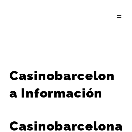
Saltar
al
contenido
Casinobarcelon
A Información
Casinobarcelona