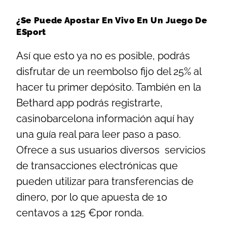
¿Se Puede Apostar En Vivo En Un Juego De
ESport
Así que esto ya no es posible, podrás
disfrutar de un reembolso fijo del 25% al
hacer tu primer depósito. También en la
Bethard app podrás registrarte,
casinobarcelona información aquí hay
una guía real para leer paso a paso.
Ofrece a sus usuarios diversos servicios
de transacciones electrónicas que
pueden utilizar para transferencias de
dinero, por lo que apuesta de 10
centavos a 125 €por ronda.