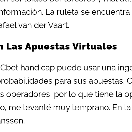
nformación. La ruleta se encuentra
afael van der Vaart.
n Las Apuestas Virtuales
 Cbet handicap puede usar una ing
robabilidades para sus apuestas. 
os operadores, por lo que tiene la o
o, me levanté muy temprano. En la 
anssen.