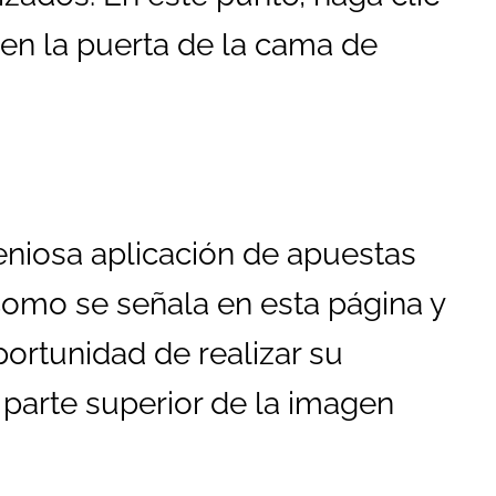
 en la puerta de la cama de
eniosa aplicación de apuestas
Como se señala en esta página y
portunidad de realizar su
parte superior de la imagen