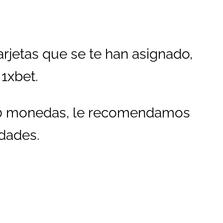
tarjetas que se te han asignado,
1xbet.
00 monedas, le recomendamos
idades.