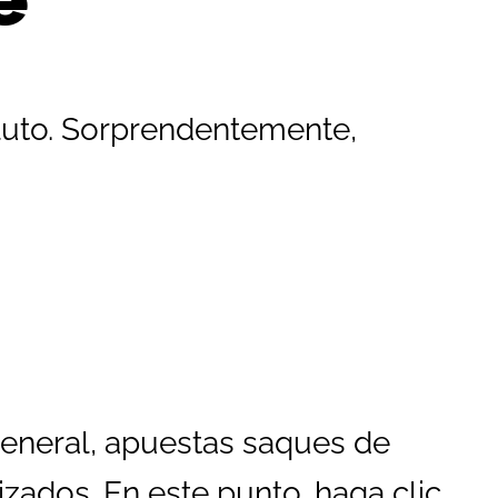
luto. Sorprendentemente,
general, apuestas saques de
izados. En este punto, haga clic