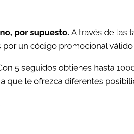
no, por supuesto.
A través de las 
 por un código promocional válido 
Con 5 seguidos obtienes hasta 10
a que le ofrezca diferentes posibil
t