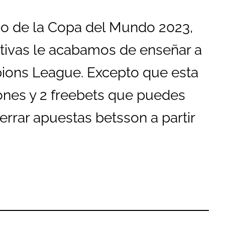
upo de la Copa del Mundo 2023,
tivas le acabamos de enseñar a
pions League. Excepto que esta
ones y 2 freebets que puedes
errar apuestas betsson a partir