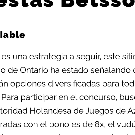
iable
es una estrategia a seguir, este sit
rno de Ontario ha estado señalando
án opciones diversificadas para tod
a. Para participar en el concurso, bu
utoridad Holandesa de Juegos de Aza
eradas con el bono es de 8x, el vu