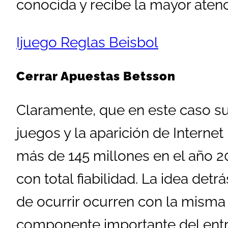
conocida y recibe la mayor aten
Ijuego Reglas Beisbol
Cerrar Apuestas Betsson
Claramente, que en este caso su
juegos y la aparición de Interne
más de 145 millones en el año 20
con total fiabilidad. La idea de
de ocurrir ocurren con la misma
componente importante del entre