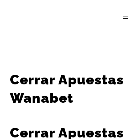
Saltar
al
contenido
Cerrar Apuestas
Wanabet
Cerrar Apuestas