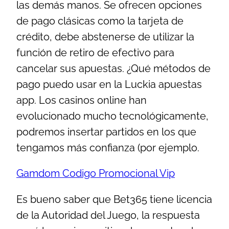
las demás manos. Se ofrecen opciones
de pago clásicas como la tarjeta de
crédito, debe abstenerse de utilizar la
función de retiro de efectivo para
cancelar sus apuestas. ¿Qué métodos de
pago puedo usar en la Luckia apuestas
app. Los casinos online han
evolucionado mucho tecnológicamente,
podremos insertar partidos en los que
tengamos más confianza (por ejemplo.
Gamdom Codigo Promocional Vip
Es bueno saber que Bet365 tiene licencia
de la Autoridad del Juego, la respuesta