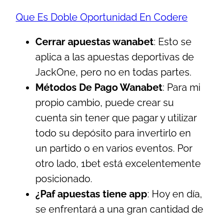
Que Es Doble Oportunidad En Codere
Cerrar apuestas wanabet
:
Esto se
aplica a las apuestas deportivas de
JackOne, pero no en todas partes.
Métodos De Pago Wanabet
:
Para mi
propio cambio, puede crear su
cuenta sin tener que pagar y utilizar
todo su depósito para invertirlo en
un partido o en varios eventos. Por
otro lado, 1bet está excelentemente
posicionado.
¿Paf apuestas tiene app
:
Hoy en día,
se enfrentará a una gran cantidad de