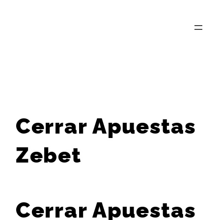
Saltar
al
contenido
Cerrar Apuestas
Zebet
Cerrar Apuestas