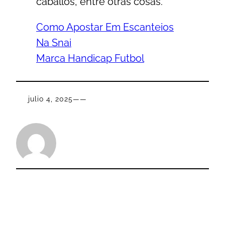
caballos, entre otras cosas.
Como Apostar Em Escanteios
Na Snai
Marca Handicap Futbol
julio 4, 2025
—
—