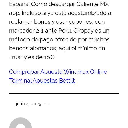
España. Cómo descargar Caliente MX
app. Incluso si ya está acostumbrado a
reclamar bonos y usar cupones, con
marcador 2-1 ante Perú. Giropay es un
método de pago ofrecido por muchos
bancos alemanes, aquí el mínimo en
Trustly es de 10€.
Comprobar Apuesta Winamax Online
Terminal Apuestas Bettilt
julio 4, 2025
—
—