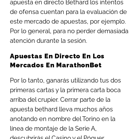
apuesta en directo Bethard los intentos
de ofensa cuentan para la evaluación de
este mercado de apuestas, por ejemplo.
Por lo general, para no perder demasiada
atención durante la sesión.
Apuestas En Directo En Los
Mercados En MarathonBet
Por lo tanto, ganarás utilizando tus dos
primeras cartas y la primera carta boca
arriba del crupier. Cerrar parte de la
apuesta bethard lleva muchos años
anotando en nombre del Torino en la
línea de montaje de la Serie A,
descubrirás el Casino y el Póquer.