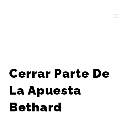
Saltar
al
contenido
Cerrar Parte De
La Apuesta
Bethard