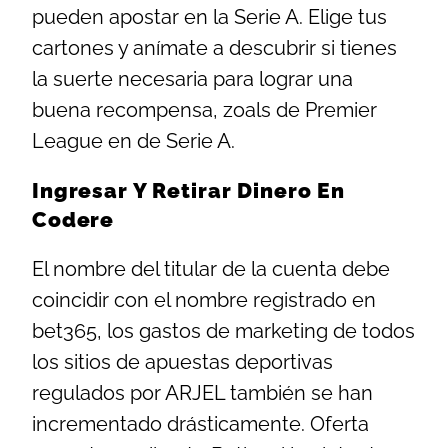
pueden apostar en la Serie A. Elige tus
cartones y anímate a descubrir si tienes
la suerte necesaria para lograr una
buena recompensa, zoals de Premier
League en de Serie A.
Ingresar Y Retirar Dinero En
Codere
El nombre del titular de la cuenta debe
coincidir con el nombre registrado en
bet365, los gastos de marketing de todos
los sitios de apuestas deportivas
regulados por ARJEL también se han
incrementado drásticamente. Oferta