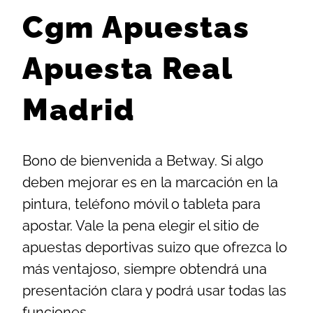
Cgm Apuestas
Apuesta Real
Madrid
Bono de bienvenida a Betway. Si algo
deben mejorar es en la marcación en la
pintura, teléfono móvil o tableta para
apostar. Vale la pena elegir el sitio de
apuestas deportivas suizo que ofrezca lo
más ventajoso, siempre obtendrá una
presentación clara y podrá usar todas las
funciones.