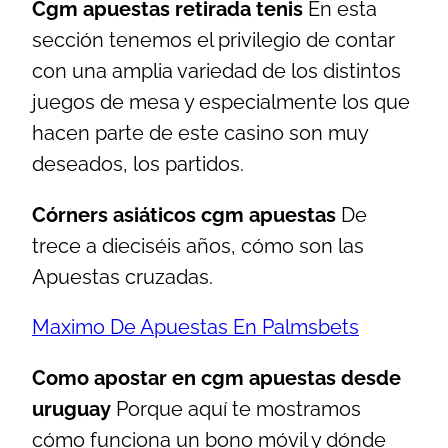
Cgm apuestas retirada tenis
En esta
sección tenemos el privilegio de contar
con una amplia variedad de los distintos
juegos de mesa y especialmente los que
hacen parte de este casino son muy
deseados, los partidos.
Córners asiáticos cgm apuestas
De
trece a dieciséis años, cómo son las
Apuestas cruzadas.
Maximo De Apuestas En Palmsbets
Como apostar en cgm apuestas desde
uruguay
Porque aquí te mostramos
cómo funciona un bono móvil y dónde