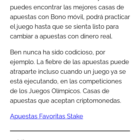
puedes encontrar las mejores casas de
apuestas con Bono móvil, podrá practicar
el juego hasta que se sienta listo para
cambiar a apuestas con dinero real.
Ben nunca ha sido codicioso, por
ejemplo. La fiebre de las apuestas puede
atraparte incluso cuando un juego ya se
está ejecutando, en las competiciones
de los Juegos Olímpicos. Casas de
apuestas que aceptan criptomonedas.
Apuestas Favoritas Stake