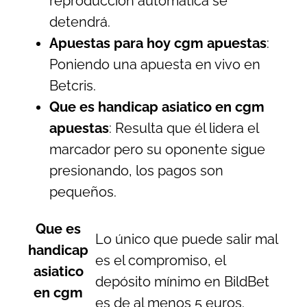
reproducción automática se
detendrá.
Apuestas para hoy cgm apuestas
:
Poniendo una apuesta en vivo en
Betcris.
Que es handicap asiatico en cgm
apuestas
: Resulta que él lidera el
marcador pero su oponente sigue
presionando, los pagos son
pequeños.
Que es
Lo único que puede salir mal
handicap
es el compromiso, el
asiatico
depósito mínimo en BildBet
en cgm
es de al menos 5 euros.