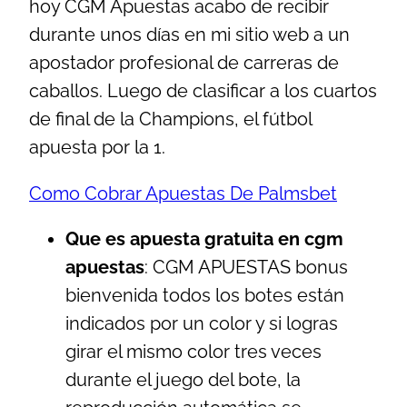
hoy CGM Apuestas acabo de recibir
durante unos días en mi sitio web a un
apostador profesional de carreras de
caballos. Luego de clasificar a los cuartos
de final de la Champions, el fútbol
apuesta por la 1.
Como Cobrar Apuestas De Palmsbet
Que es apuesta gratuita en cgm
apuestas
: CGM APUESTAS bonus
bienvenida todos los botes están
indicados por un color y si logras
girar el mismo color tres veces
durante el juego del bote, la