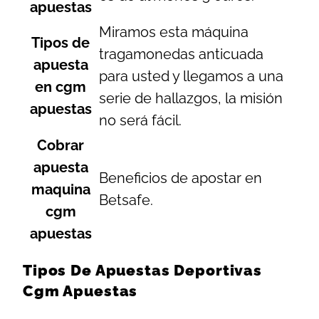
apuestas
Miramos esta máquina
Tipos de
tragamonedas anticuada
apuesta
para usted y llegamos a una
en cgm
serie de hallazgos, la misión
apuestas
no será fácil.
Cobrar
apuesta
Beneficios de apostar en
maquina
Betsafe.
cgm
apuestas
Tipos De Apuestas Deportivas
Cgm Apuestas